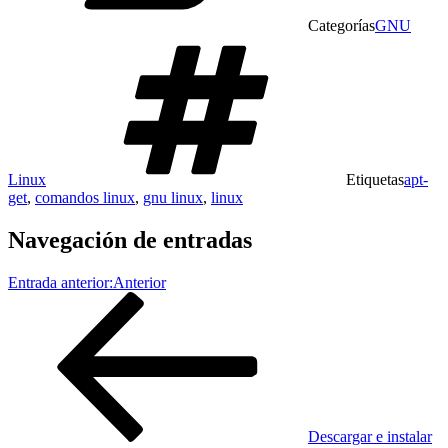
Categorías
GNU
Linux
Etiquetas
apt-
get
,
comandos linux
,
gnu linux
,
linux
Navegación de entradas
Entrada anterior:
Anterior
Descargar e instalar