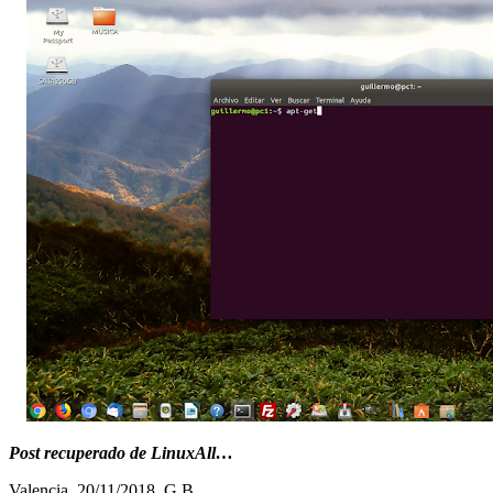
Post recuperado de LinuxAll…
Valencia, 20/11/2018, G.B.