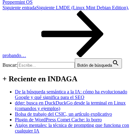
Peppermint OS
Siguiente entrada
Siguiente
LMDE (Linux Mint Debian Edition),
probando…
Buscar:
Botón de búsqueda
+ Reciente en INDAGA
De la búsqueda semántica a la IA: cómo ha evolucionado
Google y qué significa para el SEO
ddgr: busca en DuckDuckGo desde la terminal en Linux
(comandos y ejemplos)
Bolsa de trabajo del CSIC, un artículo explicativo
Plugin de WordPress Comet Cache: lo borro
Atajos mentales: la técnica de prompting que funciona con
cualquier IA