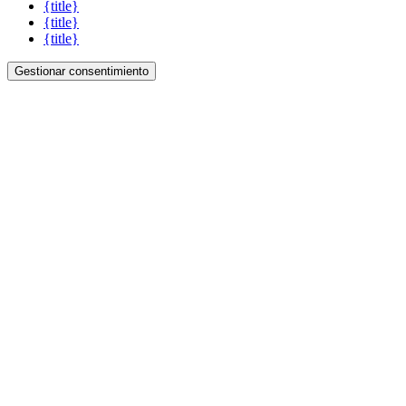
{title}
{title}
{title}
Gestionar consentimiento