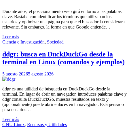
Durante años, el posicionamiento web giró en torno a las palabras
clave. Bastaba con identificar los términos que utilizaban los
usuarios y optimizar una página para que el buscador la considerara
relevante. Sin embargo, la forma en que Google entiende…
Leer más
Ciencia e Investigación
,
Sociedad
ddgr: busca en DuckDuckGo desde la
terminal en Linux (comandos y ejemplos)
5 agosto 2026
5 agosto 2026
ddgr es una utilidad de búsqueda en DuckDuckGo desde la
terminal. En lugar de abrir un navegador, introduces palabras clave y
ddgr consulta DuckDuckGo, muestra resultados en texto y
(opcionalmente) puede abrir enlaces en tu navegador. Está pensado
para usuarios…
Leer más
GNU Linux
,
Recursos y Utilidades