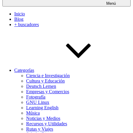
Menú
Inicio
Blog
+ buscadores
Categorías
Ciencia e Investigación
Cultura y Educación
Deutsch Lernen
Empresas y Comercios
Fotografía
GNU Linux
Learning English
Música
Noticias y Medios
Recursos y Utilidades
Rutas y Viajes