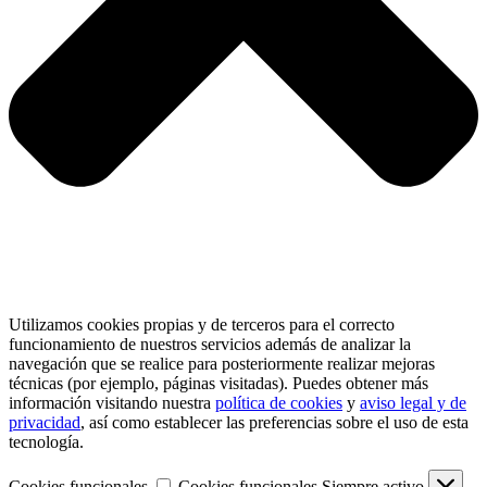
Utilizamos cookies propias y de terceros para el correcto
funcionamiento de nuestros servicios además de analizar la
navegación que se realice para posteriormente realizar mejoras
técnicas (por ejemplo, páginas visitadas). Puedes obtener más
información visitando nuestra
política de cookies
y
aviso legal y de
privacidad
, así como establecer las preferencias sobre el uso de esta
tecnología.
Cookies funcionales
Cookies funcionales
Siempre activo