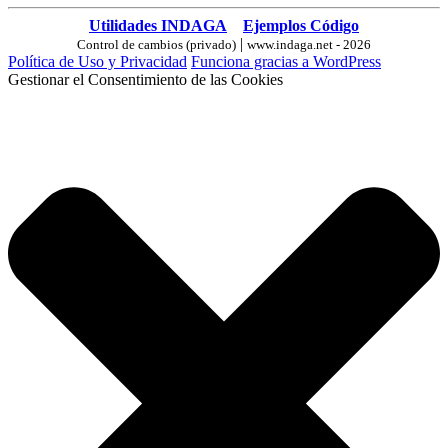
Utilidades INDAGA
Ejemplos Código
|
Control de cambios (privado)
www.indaga.net - 2026
Política de Uso y Privacidad
Funciona gracias a WordPress
Gestionar el Consentimiento de las Cookies