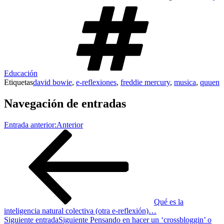
Educación
Etiquetas
david bowie
,
e-reflexiones
,
freddie mercury
,
musica
,
quuen
Navegación de entradas
Entrada anterior:
Anterior
Qué es la
inteligencia natural colectiva (otra e-reflexión)…
Siguiente entrada
Siguiente
Pensando en hacer un ‘crossbloggin’ o