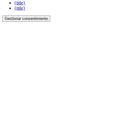
{title}
{title}
Gestionar consentimiento