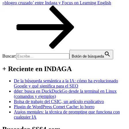
»blogeo cruzado’ entre Indaga y Focus on Learning English
Buscar:
Botón de búsqueda
+ Reciente en INDAGA
De la búsqueda semántica a la IA: cómo ha evolucionado
Google y qué significa para el SEO
ddgr: busca en DuckDuckGo desde la terminal en Linux
(comandos y ejemplos)
Bolsa de trabajo del CSIC, un artículo explicativo
Plugin de WordPress Comet Cache: lo borro
Atajos mentales: la técnica de prompting que funciona con
cualquier IA