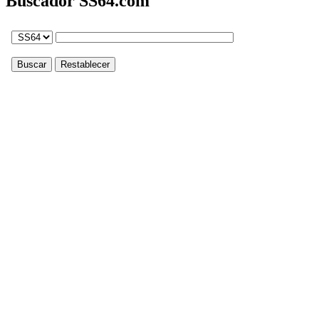
Buscador SS64.com