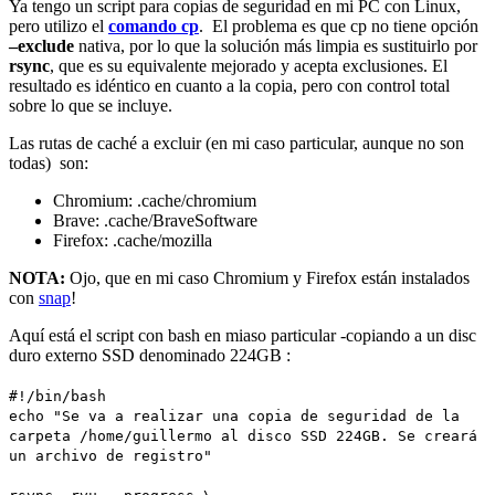
Ya tengo un script para copias de seguridad en mi PC con Linux,
pero utilizo el
comando cp
. El problema es que cp no tiene opción
–exclude
nativa, por lo que la solución más limpia es sustituirlo por
rsync
, que es su equivalente mejorado y acepta exclusiones. El
resultado es idéntico en cuanto a la copia, pero con control total
sobre lo que se incluye.
Las rutas de caché a excluir (en mi caso particular, aunque no son
todas) son:
Chromium: .cache/chromium
Brave: .cache/BraveSoftware
Firefox: .cache/mozilla
NOTA:
Ojo, que en mi caso Chromium y Firefox están instalados
con
snap
!
Aquí está el script con bash en miaso particular -copiando a un disc
duro externo SSD denominado 224GB :
#!/bin/bash
echo "Se va a realizar una copia de seguridad de la
carpeta /home/guillermo al disco SSD 224GB. Se creará
un archivo de registro"