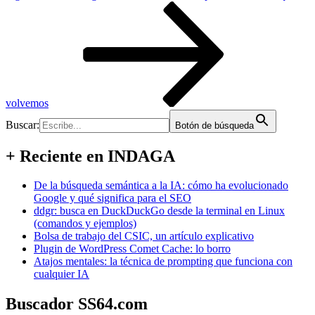
volvemos
Buscar:
Botón de búsqueda
+ Reciente en INDAGA
De la búsqueda semántica a la IA: cómo ha evolucionado
Google y qué significa para el SEO
ddgr: busca en DuckDuckGo desde la terminal en Linux
(comandos y ejemplos)
Bolsa de trabajo del CSIC, un artículo explicativo
Plugin de WordPress Comet Cache: lo borro
Atajos mentales: la técnica de prompting que funciona con
cualquier IA
Buscador SS64.com