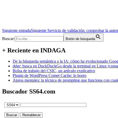
Siguiente entrada
Siguiente
Servicio de validación: comprobar la aut
Buscar:
Botón de búsqueda
+ Reciente en INDAGA
De la búsqueda semántica a la IA: cómo ha evolucionado Googl
ddgr: busca en DuckDuckGo desde la terminal en Linux (coma
Bolsa de trabajo del CSIC, un artículo explicativo
Plugin de WordPress Comet Cache: lo borro
Atajos mentales: la técnica de prompting que funciona con cual
Buscador SS64.com