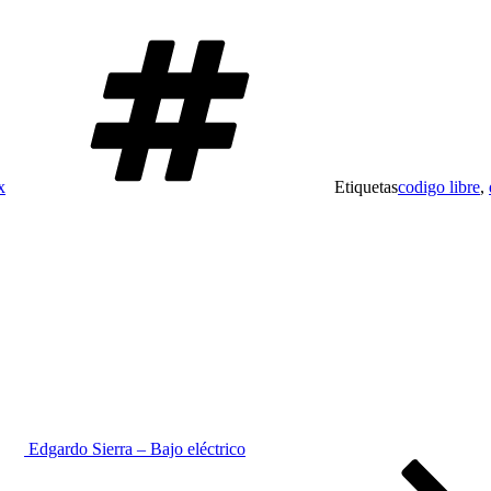
x
Etiquetas
codigo libre
,
Edgardo Sierra – Bajo eléctrico