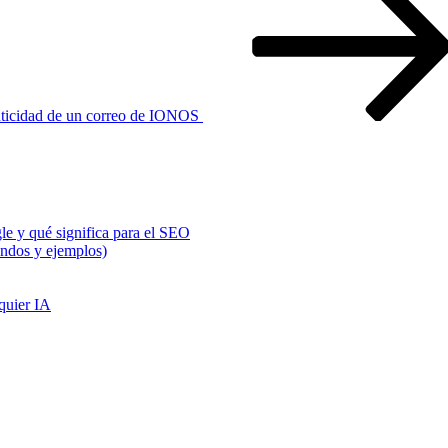
enticidad de un correo de IONOS
e y qué significa para el SEO
ndos y ejemplos)
quier IA