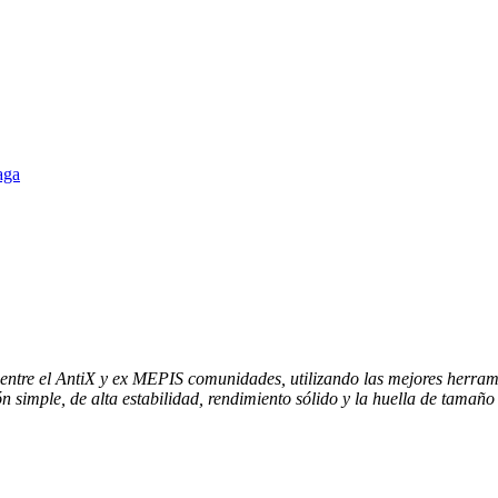
aga
 entre el AntiX y ex MEPIS comunidades, utilizando las mejores herram
ón simple, de alta estabilidad, rendimiento sólido y la huella de tamañ