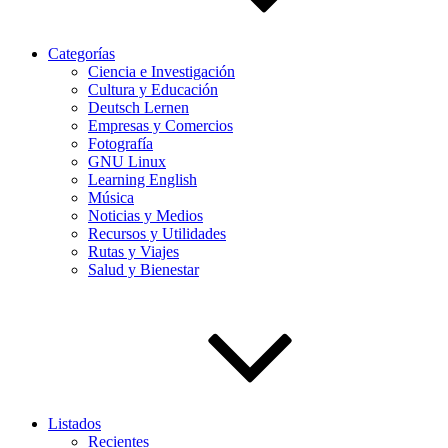
Categorías
Ciencia e Investigación
Cultura y Educación
Deutsch Lernen
Empresas y Comercios
Fotografía
GNU Linux
Learning English
Música
Noticias y Medios
Recursos y Utilidades
Rutas y Viajes
Salud y Bienestar
Listados
Recientes