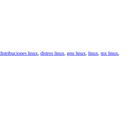
distribuciones linux
,
distros linux
,
gnu linux
,
linux
,
mx linux
,