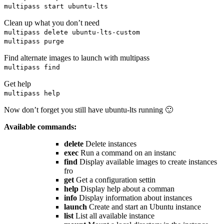
multipass start ubuntu-lts
Clean up what you don’t need
multipass delete ubuntu-lts-custom
multipass purge
Find alternate images to launch with multipass
multipass find
Get help
multipass help
Now don’t forget you still have ubuntu-lts running 🙂
Available commands:
delete
Delete instances
exec
Run a command on an instanc
find
Display available images to create instances
fro
get
Get a configuration settin
help
Display help about a comman
info
Display information about instances
launch
Create and start an Ubuntu instance
list
List all available instance