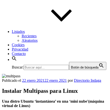
Listados
Recientes
Aleatorios
Cookies
Privacidad
Contacto
Buscar:
Botón de búsqueda
Publicado el
22 enero 2021
22 enero 2021
por
Directorio Indaga
Instalar Multipass para Linux
Una distro Ubuntu ‘instantánea’ en una ‘mini nube'(máquina
virtual de Linux)