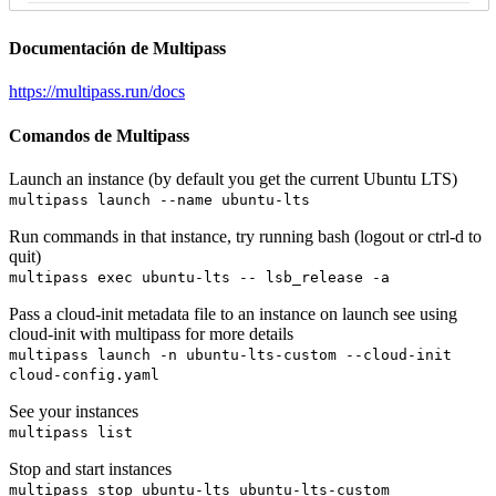
Documentación de Multipass
https://multipass.run/docs
Comandos de Multipass
Launch an instance (by default you get the current Ubuntu LTS)
multipass launch --name ubuntu-lts
Run commands in that instance, try running bash (logout or ctrl-d to
quit)
multipass exec ubuntu-lts -- lsb_release -a
Pass a cloud-init metadata file to an instance on launch see using
cloud-init with multipass for more details
multipass launch -n ubuntu-lts-custom --cloud-init
cloud-config.yaml
See your instances
multipass list
Stop and start instances
multipass stop ubuntu-lts ubuntu-lts-custom