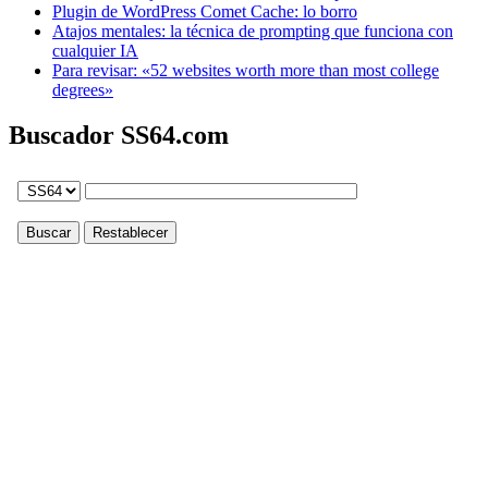
Plugin de WordPress Comet Cache: lo borro
Atajos mentales: la técnica de prompting que funciona con
cualquier IA
Para revisar: «52 websites worth more than most college
degrees»
Buscador SS64.com