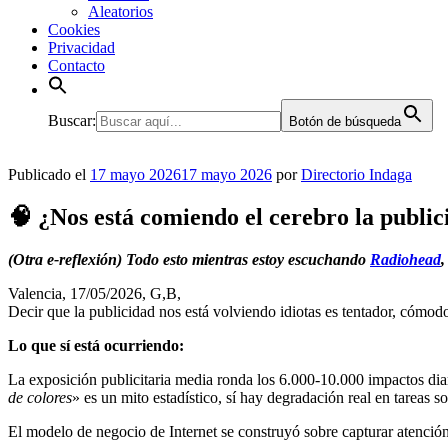
Aleatorios
Cookies
Privacidad
Contacto
Buscar:
Botón de búsqueda
Publicado el
17 mayo 2026
17 mayo 2026
por
Directorio Indaga
🧠 ¿Nos está comiendo el cerebro la publici
(Otra e-reflexión) Todo esto mientras estoy escuchando
Radiohead
Valencia, 17/05/2026, G,B,
Decir que la publicidad nos está volviendo idiotas es tentador, cómod
Lo que sí está ocurriendo:
La exposición publicitaria media ronda los 6.000-10.000 impactos diar
de colores
» es un mito estadístico, sí hay degradación real en tareas so
El modelo de negocio de Internet se construyó sobre capturar atenció