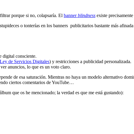
iltrar porque si no, colapsaría. El
banner
blindness
existe precisamente 
upideces o tonterías en los banners publicitarios bastante más afinada
 digital consciente.
Ley de Servicios Digitales
) y restricciones a publicidad personalizada.
ver anuncios, lo que es un voto claro.
ende de esa saturación. Mientras no haya un modelo alternativo dominan
viendo ciertos comentarios de YouTube…
 álbum que os he mencionado; la verdad es que me está gustando):