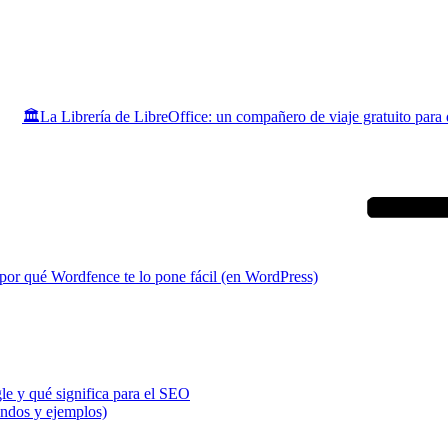
🏛️La Librería de LibreOffice: un compañero de viaje gratuito para 
por qué Wordfence te lo pone fácil (en WordPress)
e y qué significa para el SEO
ndos y ejemplos)