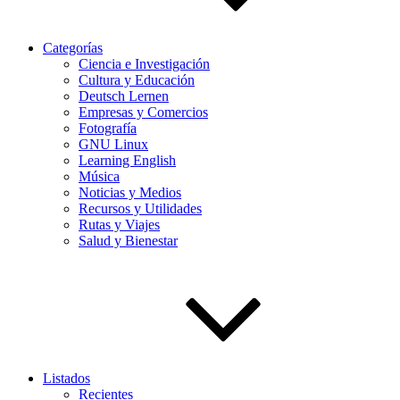
Categorías
Ciencia e Investigación
Cultura y Educación
Deutsch Lernen
Empresas y Comercios
Fotografía
GNU Linux
Learning English
Música
Noticias y Medios
Recursos y Utilidades
Rutas y Viajes
Salud y Bienestar
Listados
Recientes