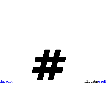
Educación
Etiquetas
e-ref