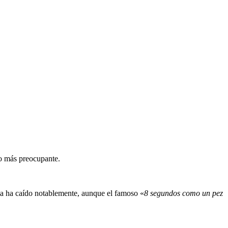
so más preocupante.
dia ha caído notablemente, aunque el famoso «
8 segundos como un pez