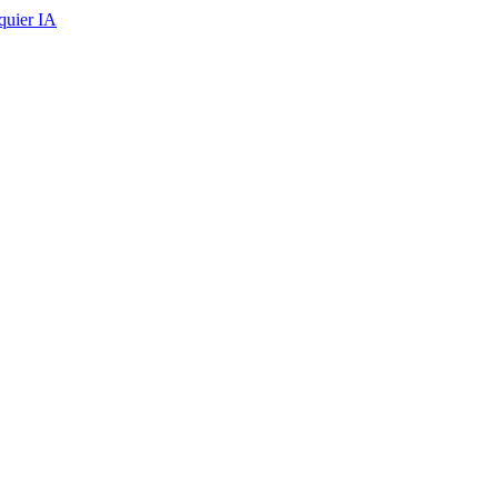
quier IA