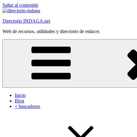
Saltar al contenido
Directorio INDAGA.net
Web de recursos, utilidades y directorio de enlaces
Inicio
Blog
+ buscadores