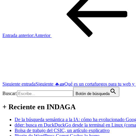
Entrada anterior:
Anterior
Siguiente entrada
Siguiente
🔥🧱Qué es un cortafuegos para tu web y 
Buscar:
Botón de búsqueda
+ Reciente en INDAGA
De la búsqueda semántica a la IA: cómo ha evolucionado Googl
ddgr: busca en DuckDuckGo desde la terminal en Linux (coma
Bolsa de trabajo del CSIC, un artículo explicativo
Plugin de WordPress Comet Cache: lo borro