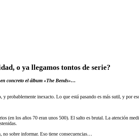
dad, o ya llegamos tontos de serie?
, en concreto el álbum «The Bends»…
o, y probablemente inexacto. Lo que está pasando es más sutil, y por e
ios (en los años 70 eran unos 500). El salto es brutal. La atención me
stenidas.
n, no sobre informar. Eso tiene consecuencias…