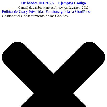
Utilidades INDAGA
Ejemplos Código
|
Control de cambios (privado)
www.indaga.net - 2026
Política de Uso y Privacidad
Funciona gracias a WordPress
Gestionar el Consentimiento de las Cookies