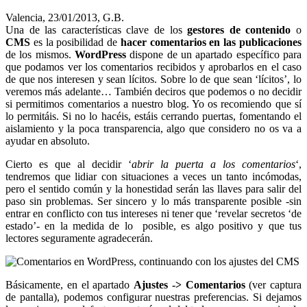
Valencia, 23/01/2013, G.B.
Una de las características clave de los
gestores de contenido
o
CMS
es la posibilidad de
hacer comentarios en las publicaciones
de los mismos.
WordPress
dispone de un apartado específico para
que podamos ver los comentarios recibidos y aprobarlos en el caso
de que nos interesen y sean lícitos. Sobre lo de que sean ‘lícitos’, lo
veremos más adelante… También deciros que podemos o no decidir
si permitimos comentarios a nuestro blog. Yo os recomiendo que sí
lo permitáis. Si no lo hacéis, estáis cerrando puertas, fomentando el
aislamiento y la poca transparencia, algo que considero no os va a
ayudar en absoluto.
Cierto es que al decidir ‘
abrir la puerta a los comentarios
‘,
tendremos que lidiar con situaciones a veces un tanto incómodas,
pero el sentido común y la honestidad serán las llaves para salir del
paso sin problemas. Ser sincero y lo más transparente posible -sin
entrar en conflicto con tus intereses ni tener que ‘revelar secretos ‘de
estado’- en la medida de lo posible, es algo positivo y que tus
lectores seguramente agradecerán.
Básicamente, en el apartado
Ajustes -> Comentarios
(ver captura
de pantalla), podemos configurar nuestras preferencias. Si dejamos