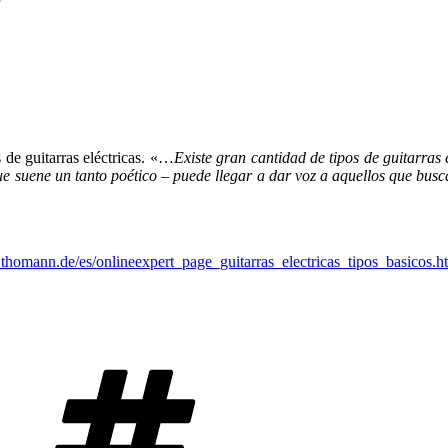
s de guitarras eléctricas. «…
Existe gran cantidad de tipos de guitarras
e suene un tanto poético – puede llegar a dar voz a aquellos que busc
thomann.de/es/onlineexpert_page_guitarras_electricas_tipos_basicos.h