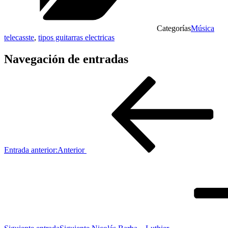
Categorías
Música
telecasste
,
tipos guitarras electricas
Navegación de entradas
Entrada anterior:
Anterior