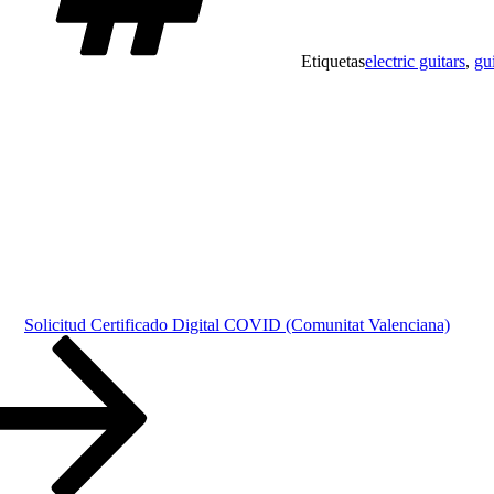
Etiquetas
electric guitars
,
gui
Solicitud Certificado Digital COVID (Comunitat Valenciana)