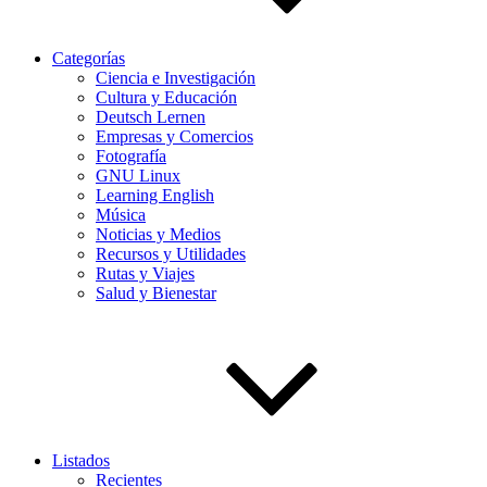
Categorías
Ciencia e Investigación
Cultura y Educación
Deutsch Lernen
Empresas y Comercios
Fotografía
GNU Linux
Learning English
Música
Noticias y Medios
Recursos y Utilidades
Rutas y Viajes
Salud y Bienestar
Listados
Recientes