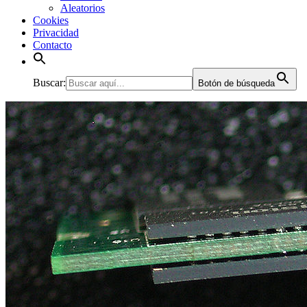
Aleatorios
Cookies
Privacidad
Contacto
Buscar:
Botón de búsqueda