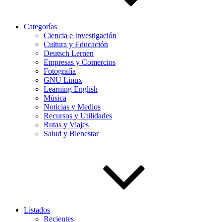
Categorías
Ciencia e Investigación
Cultura y Educación
Deutsch Lernen
Empresas y Comercios
Fotografía
GNU Linux
Learning English
Música
Noticias y Medios
Recursos y Utilidades
Rutas y Viajes
Salud y Bienestar
Listados
Recientes