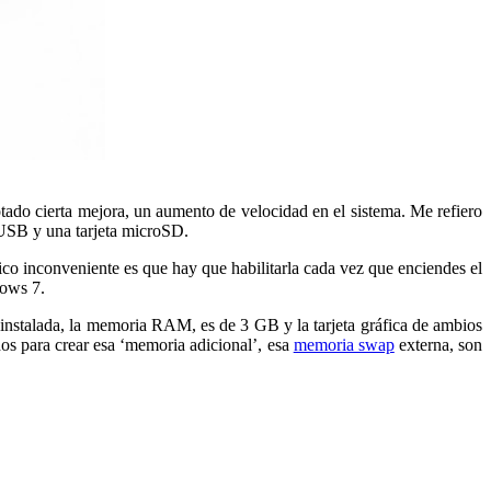
otado cierta mejora, un aumento de velocidad en el sistema. Me refiero
 USB y una tarjeta microSD.
ico inconveniente es que hay que habilitarla cada vez que enciendes el
dows 7.
 instalada, la memoria RAM, es de 3 GB y la tarjeta gráfica de ambios
os para crear esa ‘memoria adicional’, esa
memoria swap
externa, son