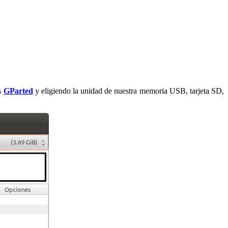
es
GParted
y eligiendo la unidad de nuestra memoria USB, tarjeta SD,