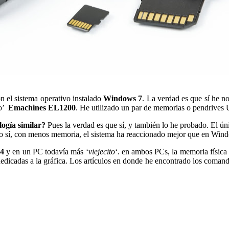
 el sistema operativo instalado
Windows 7
. La verdad es que sí he n
jo’
Emachines EL1200
. He utilizado un par de memorias o pendrives
logía similar?
Pues la verdad es que sí, y también lo he probado. El ún
so sí, con menos memoria, el sistema ha reaccionado mejor que en Win
04
y en un PC todavía más ‘
viejecito
‘. en ambos PCs, la memoria física
dicadas a la gráfica. Los artículos en donde he encontrado los comand