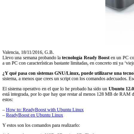
Valencia, 18/11/2016, G.B.
Llevo una semana probando la
tecnología Ready Boost
en un PC con
a un PC con características bastante limitadas, en concreto mi ya ‘vie
¿Y qué pasa con sistemas GNU/Linux, puede utilizarse una tecno
sistema, a menos que crees un script con los comandos adecuados. E
El sistema operativo en el que lo he probado ha sido un
Ubuntu 12.
está integrada, por lo que hay que restar al menos 128 MB de RAM de
estos:
–
How to: ReadyBoost with Ubuntu Linux
–
ReadyBoost en Ubuntu Linux
Y estos son los comandos para realizarlo: