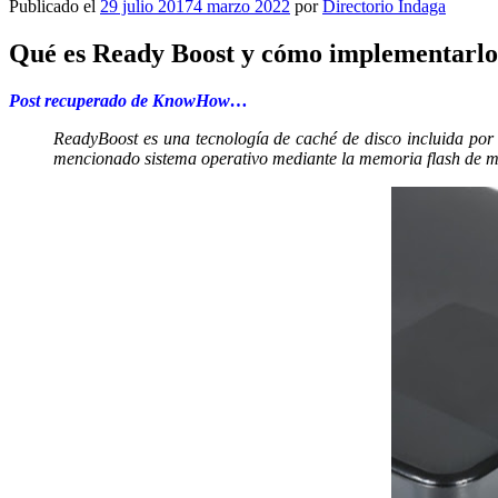
Publicado el
29 julio 2017
4 marzo 2022
por
Directorio Indaga
Qué es Ready Boost y cómo implementarlo
Post recuperado de KnowHow…
ReadyBoost es una tecnología de caché de disco incluida por 
mencionado sistema operativo mediante la memoria flash de 