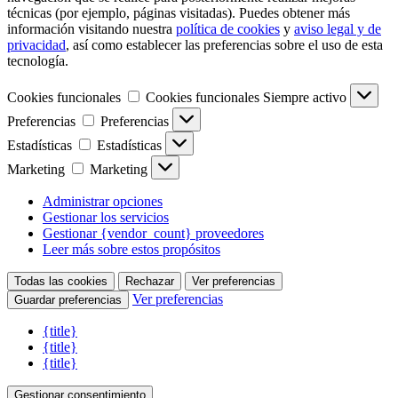
técnicas (por ejemplo, páginas visitadas). Puedes obtener más
información visitando nuestra
política de cookies
y
aviso legal y de
privacidad
, así como establecer las preferencias sobre el uso de esta
tecnología.
Cookies funcionales
Cookies funcionales
Siempre activo
Preferencias
Preferencias
Estadísticas
Estadísticas
Marketing
Marketing
Administrar opciones
Gestionar los servicios
Gestionar {vendor_count} proveedores
Leer más sobre estos propósitos
Todas las cookies
Rechazar
Ver preferencias
Ver preferencias
Guardar preferencias
{title}
{title}
{title}
Gestionar consentimiento