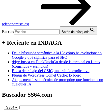
(eleconomista.es)
Buscar:
Botón de búsqueda
+ Reciente en INDAGA
De la búsqueda semántica a la IA: cómo ha evolucionado
Google y qué significa para el SEO
ddgr: busca en DuckDuckGo desde la terminal en Linux
(comandos y ejemplos)
Bolsa de trabajo del CSIC, un artículo explicativo
Plugin de WordPress Comet Cache: lo borro
Atajos mentales: la técnica de prompting que funciona con
cualquier IA
Buscador SS64.com