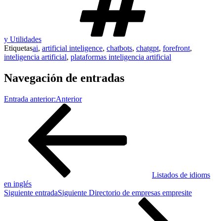
y Utilidades
Etiquetas
ai
,
artificial inteligence
,
chatbots
,
chatgpt
,
forefront
,
inteligencia artificial
,
plataformas inteligencia artificial
Navegación de entradas
Entrada anterior:
Anterior
Listados de idioms
en inglés
Siguiente entrada
Siguiente
Directorio de empresas empresite