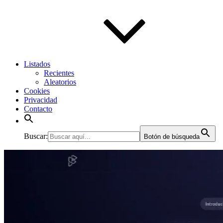
Listados
Recientes
Aleatorios
Cookies
Privacidad
Contacto
Buscar:
Botón de búsqueda