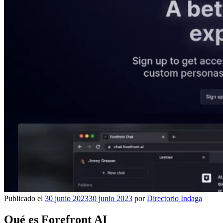
Publicado el
30 junio 2023
30 junio 2023
por
Directorio Indaga
Qué es Forefront AI