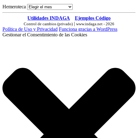
Hemeroteca
Utilidades INDAGA
Ejemplos Código
|
Control de cambios (privado)
www.indaga.net - 2026
Política de Uso y Privacidad
Funciona gracias a WordPress
Gestionar el Consentimiento de las Cookies