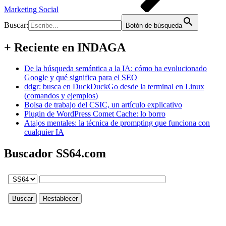
Marketing Social
Buscar:
Botón de búsqueda
+ Reciente en INDAGA
De la búsqueda semántica a la IA: cómo ha evolucionado
Google y qué significa para el SEO
ddgr: busca en DuckDuckGo desde la terminal en Linux
(comandos y ejemplos)
Bolsa de trabajo del CSIC, un artículo explicativo
Plugin de WordPress Comet Cache: lo borro
Atajos mentales: la técnica de prompting que funciona con
cualquier IA
Buscador SS64.com