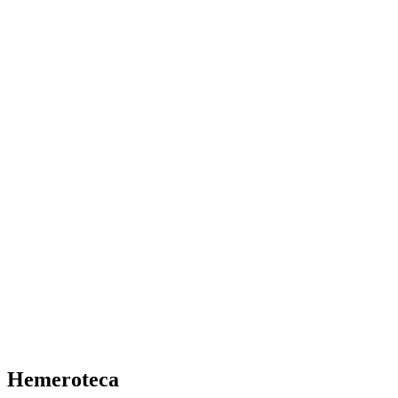
Hemeroteca