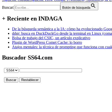
Buscar:
Botón de búsqueda
+ Reciente en INDAGA
De la búsqueda semántica a la IA: cómo ha evolucionado Googl
ddgr: busca en DuckDuckGo desde la terminal en Linux (coma
Bolsa de trabajo del CSIC, un artículo explicativo
Plugin de WordPress Comet Cache: lo borro
Atajos mentales: la técnica de prompting que funciona con cual
Buscador SS64.com