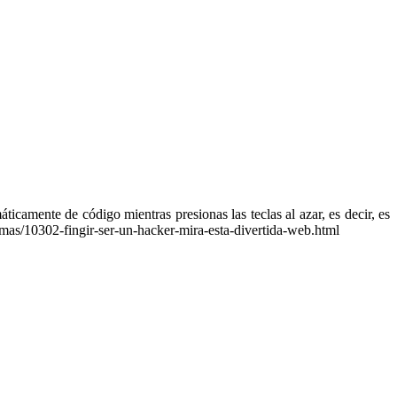
icamente de código mientras presionas las teclas al azar, es decir, es
omas/10302-fingir-ser-un-hacker-mira-esta-divertida-web.html