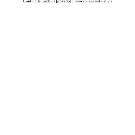
|
Control de cambios (privado)
www.indaga.net - 2026