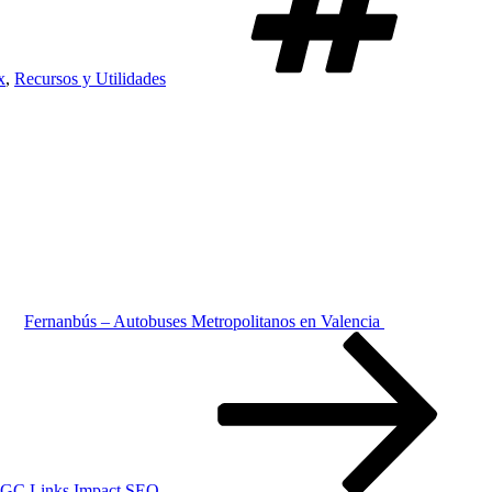
x
,
Recursos y Utilidades
Fernanbús – Autobuses Metropolitanos en Valencia
 UGC Links Impact SEO