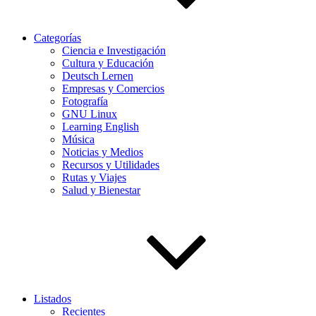
Categorías
Ciencia e Investigación
Cultura y Educación
Deutsch Lernen
Empresas y Comercios
Fotografía
GNU Linux
Learning English
Música
Noticias y Medios
Recursos y Utilidades
Rutas y Viajes
Salud y Bienestar
Listados
Recientes