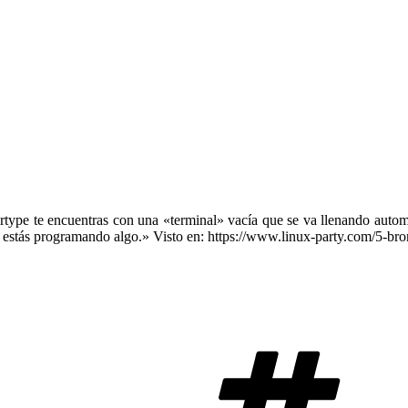
type te encuentras con una «terminal» vacía que se va llenando automát
ue estás programando algo.» Visto en: https://www.linux-party.com/5-br