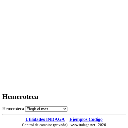
Hemeroteca
Hemeroteca
Utilidades INDAGA
Ejemplos Código
|
Control de cambios (privado)
www.indaga.net - 2026