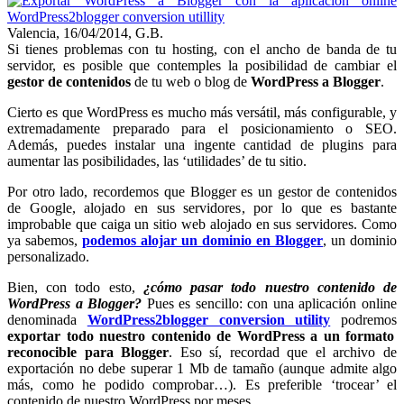
Valencia, 16/04/2014, G.B.
Si tienes problemas con tu hosting, con el ancho de banda de tu
servidor, es posible que contemples la posibilidad de cambiar el
gestor de contenidos
de tu web o blog de
WordPress a Blogger
.
Cierto es que WordPress es mucho más versátil, más configurable, y
extremadamente preparado para el posicionamiento o SEO.
Además, puedes instalar una ingente cantidad de plugins para
aumentar las posibilidades, las ‘utilidades’ de tu sitio.
Por otro lado, recordemos que Blogger es un gestor de contenidos
de Google, alojado en sus servidores, por lo que es bastante
improbable que caiga un sitio web alojado en sus servidores. Como
ya sabemos,
podemos alojar un dominio en Blogger
, un dominio
personalizado.
Bien, con todo esto,
¿cómo pasar todo nuestro contenido de
WordPress a Blogger?
Pues es sencillo: con una aplicación online
denominada
WordPress2blogger conversion utility
podremos
exportar todo nuestro contenido de WordPress a un formato
reconocible para Blogger
. Eso sí, recordad que el archivo de
exportación no debe superar 1 Mb de tamaño (aunque admite algo
más, como he podido comprobar…). Es preferible ‘trocear’ el
contenido de nuestro WordPress por meses.