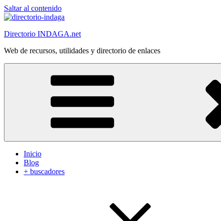
Saltar al contenido
Directorio INDAGA.net
Web de recursos, utilidades y directorio de enlaces
Inicio
Blog
+ buscadores