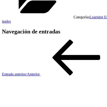
Categorías
Learning E
ingles
Navegación de entradas
Entrada anterior:
Anterior