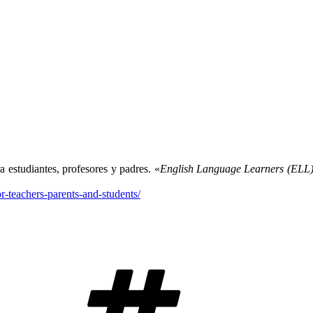
a estudiantes, profesores y padres. «
English Language Learners (ELL) h
r-teachers-parents-and-students/