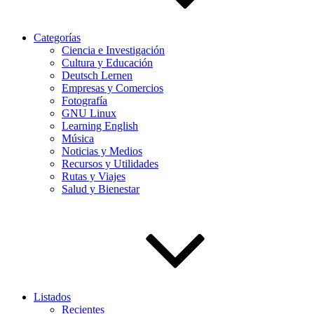
Categorías
Ciencia e Investigación
Cultura y Educación
Deutsch Lernen
Empresas y Comercios
Fotografía
GNU Linux
Learning English
Música
Noticias y Medios
Recursos y Utilidades
Rutas y Viajes
Salud y Bienestar
Listados
Recientes