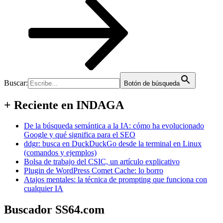
Buscar:
Botón de búsqueda
+ Reciente en INDAGA
De la búsqueda semántica a la IA: cómo ha evolucionado
Google y qué significa para el SEO
ddgr: busca en DuckDuckGo desde la terminal en Linux
(comandos y ejemplos)
Bolsa de trabajo del CSIC, un artículo explicativo
Plugin de WordPress Comet Cache: lo borro
Atajos mentales: la técnica de prompting que funciona con
cualquier IA
Buscador SS64.com