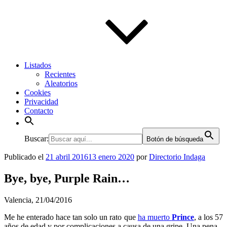
Listados
Recientes
Aleatorios
Cookies
Privacidad
Contacto
Buscar:
Botón de búsqueda
Publicado el
21 abril 2016
13 enero 2020
por
Directorio Indaga
Bye, bye, Purple Rain…
Valencia, 21/04/2016
Me he enterado hace tan solo un rato que
ha muerto
Prince
, a los 57
años de edad y por complicaciones a causa de una gripe. Una pena.