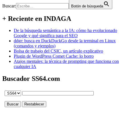
Buscar:
Botón de búsqueda
+ Reciente en INDAGA
De la búsqueda semántica a la IA: cómo ha evolucionado
Google y qué significa para el SEO
ddgr: busca en DuckDuckGo desde la terminal en Linux
(comandos y ejemplos)
Bolsa de trabajo del CSIC, un artículo explicativo
Plugin de WordPress Comet Cache: lo borro
Atajos mentales: la técnica de prompting que funciona con
cualquier IA
Buscador SS64.com