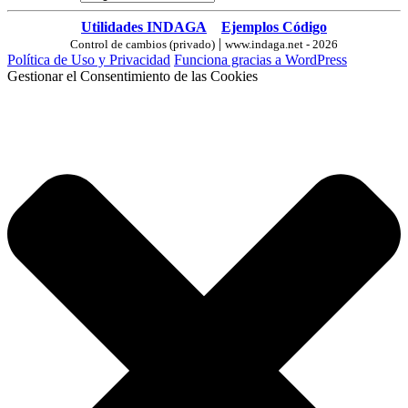
Utilidades INDAGA
Ejemplos Código
|
Control de cambios (privado)
www.indaga.net - 2026
Política de Uso y Privacidad
Funciona gracias a WordPress
Gestionar el Consentimiento de las Cookies