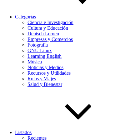
Categorías
Ciencia e Investigación
Cultura y Educación
Deutsch Lernen
Empresas y Comercios
Fotografía
GNU Linux
Learning English
Música
Noticias y Medios
Recursos y Utilidades
Rutas y Viajes
Salud y Bienestar
Listados
Recientes