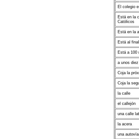
El colegio 
Está en la 
Católicos
Está en la 
Está al final
Está a 100 
a unos die
Coja la próx
Coja la seg
la calle
el callejón
una calle la
la acera
una autovía