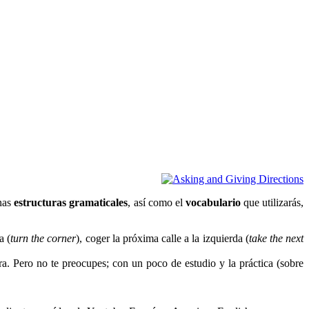
unas
estructuras gramaticales
, así como el
vocabulario
que utilizarás,
a (
turn the corner
), coger la próxima calle a la izquierda (
take the next
a. Pero no te preocupes; con un poco de estudio y la práctica (sobre