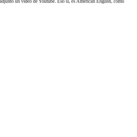
 adjunto un vídeo de Youtube. Eso sí, es American English, como