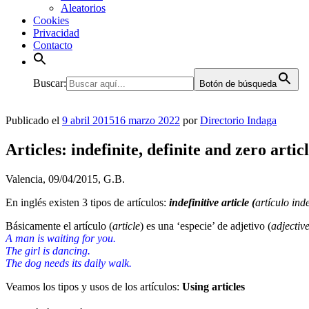
Aleatorios
Cookies
Privacidad
Contacto
Buscar:
Botón de búsqueda
Publicado el
9 abril 2015
16 marzo 2022
por
Directorio Indaga
Articles: indefinite, definite and zero artic
Valencia, 09/04/2015, G.B.
En inglés existen 3 tipos de artículos:
indefinitive article (
artículo ind
Básicamente el artículo (
article
) es una ‘especie’ de adjetivo (
adjectiv
A man is waiting for you.
The girl is dancing.
The dog needs its daily walk.
Veamos los tipos y usos de los artículos:
Using articles