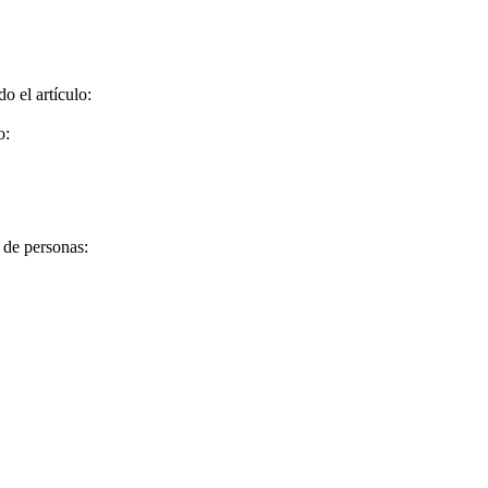
o el artículo:
o:
s de personas: