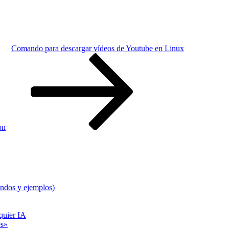
Comando para descargar vídeos de Youtube en Linux
on
ndos y ejemplos)
quier IA
es»