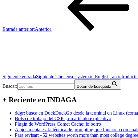
Entrada anterior:
Anterior
Siguiente entrada
Siguiente
The tense system in English, an introducti
Buscar:
Botón de búsqueda
+ Reciente en INDAGA
ddgr: busca en DuckDuckGo desde la terminal en Linux (coma
Bolsa de trabajo del CSIC, un artículo explicativo
Plugin de WordPress Comet Cache: lo borro
Atajos mentales: la técnica de prompting que funciona con cual
Para revisar: «52 websites worth more than most college degre