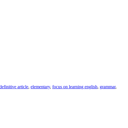
definitive article
,
elementary
,
focus on learning english
,
grammar
,