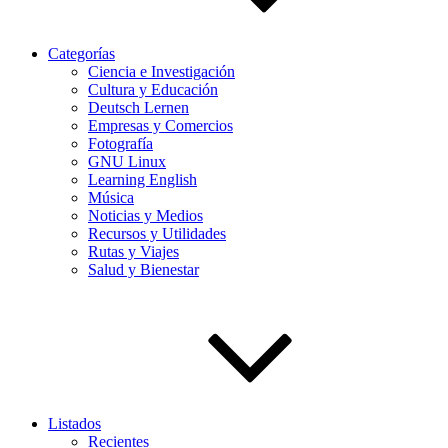
Categorías
Ciencia e Investigación
Cultura y Educación
Deutsch Lernen
Empresas y Comercios
Fotografía
GNU Linux
Learning English
Música
Noticias y Medios
Recursos y Utilidades
Rutas y Viajes
Salud y Bienestar
Listados
Recientes