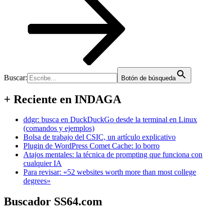
Buscar:
Botón de búsqueda
+ Reciente en INDAGA
ddgr: busca en DuckDuckGo desde la terminal en Linux
(comandos y ejemplos)
Bolsa de trabajo del CSIC, un artículo explicativo
Plugin de WordPress Comet Cache: lo borro
Atajos mentales: la técnica de prompting que funciona con
cualquier IA
Para revisar: «52 websites worth more than most college
degrees»
Buscador SS64.com