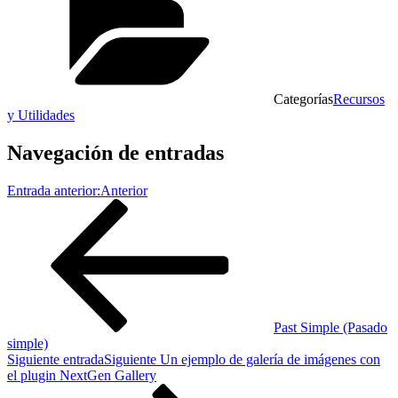
Categorías
Recursos
y Utilidades
Navegación de entradas
Entrada anterior:
Anterior
Past Simple (Pasado
simple)
Siguiente entrada
Siguiente
Un ejemplo de galería de imágenes con
el plugin NextGen Gallery