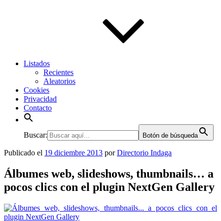
Listados
Recientes
Aleatorios
Cookies
Privacidad
Contacto
Buscar:
Botón de búsqueda
Publicado el
19 diciembre 2013
por
Directorio Indaga
Álbumes web, slideshows, thumbnails… a
pocos clics con el plugin NextGen Gallery