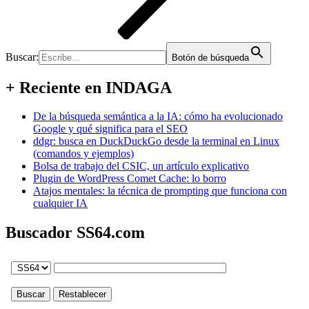
Buscar:
Botón de búsqueda
+ Reciente en INDAGA
De la búsqueda semántica a la IA: cómo ha evolucionado
Google y qué significa para el SEO
ddgr: busca en DuckDuckGo desde la terminal en Linux
(comandos y ejemplos)
Bolsa de trabajo del CSIC, un artículo explicativo
Plugin de WordPress Comet Cache: lo borro
Atajos mentales: la técnica de prompting que funciona con
cualquier IA
Buscador SS64.com