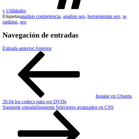
y Utilidades
Etiquetas
analisis competencia
,
analisis seo
,
herramientas seo
,
se
ranking
,
seo
Navegación de entradas
Entrada anterior:
Anterior
Instalar en Ubuntu
20.04 los codecs para ver DVDs
Siguiente entrada
Siguiente
Selectores avanzados en CSS