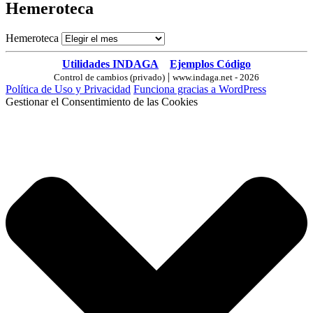
Hemeroteca
Hemeroteca
Utilidades INDAGA
Ejemplos Código
|
Control de cambios (privado)
www.indaga.net - 2026
Política de Uso y Privacidad
Funciona gracias a WordPress
Gestionar el Consentimiento de las Cookies