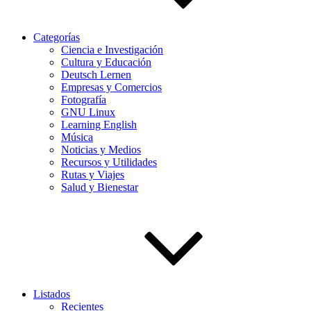
Categorías
Ciencia e Investigación
Cultura y Educación
Deutsch Lernen
Empresas y Comercios
Fotografía
GNU Linux
Learning English
Música
Noticias y Medios
Recursos y Utilidades
Rutas y Viajes
Salud y Bienestar
Listados
Recientes