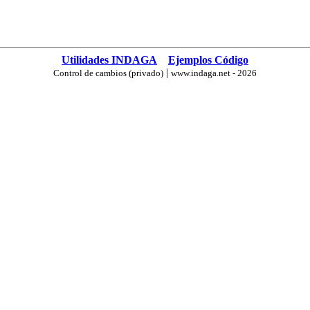
Utilidades INDAGA
Ejemplos Código
|
Control de cambios (privado)
www.indaga.net - 2026