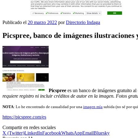
Publicado el
20 marzo 2022
por
Directorio Indaga
Picspree, banco de imágenes ilustraciones y
Picspree
es un banco de imágenes gratuito al 
requiere registro ni incluir créditos de autor en la imagen. Fotos gra
NOTA
: Lo he encontrado de casualidad por una
imagen mía
subida (no sé por qui
https://picspree.com/es
Compartir en redes sociales
X (Twitter)
LinkedIn
Facebook
WhatsApp
Email
Bluesky