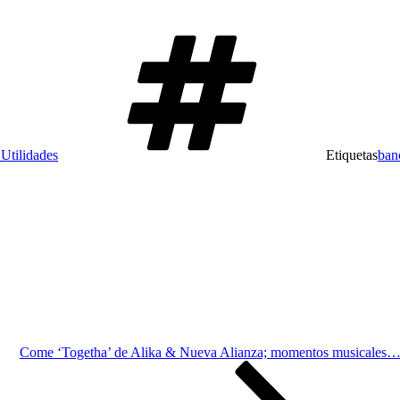
Utilidades
Etiquetas
ban
Come ‘Togetha’ de Alika & Nueva Alianza; momentos musicales