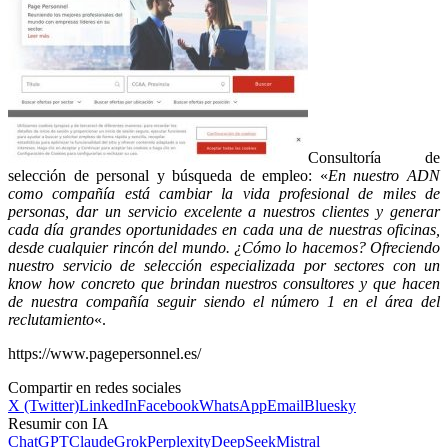
Consultoría de
selección de personal y búsqueda de empleo: «
En nuestro ADN
como compañía está cambiar la vida profesional de miles de
personas, dar un servicio excelente a nuestros clientes y generar
cada día grandes oportunidades en cada una de nuestras oficinas,
desde cualquier rincón del mundo. ¿Cómo lo hacemos? Ofreciendo
nuestro servicio de selección especializada por sectores con un
know how concreto que brindan nuestros consultores y que hacen
de nuestra compañía seguir siendo el número 1 en el área del
reclutamiento
«.
https://www.pagepersonnel.es/
Compartir en redes sociales
X (Twitter)
LinkedIn
Facebook
WhatsApp
Email
Bluesky
Resumir con IA
ChatGPT
Claude
Grok
Perplexity
DeepSeek
Mistral