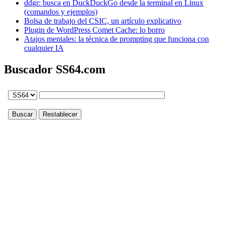
ddgr: busca en DuckDuckGo desde la terminal en Linux
(comandos y ejemplos)
Bolsa de trabajo del CSIC, un artículo explicativo
Plugin de WordPress Comet Cache: lo borro
Atajos mentales: la técnica de prompting que funciona con
cualquier IA
Buscador SS64.com