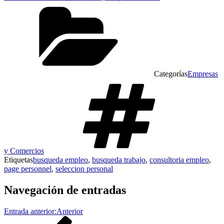
Categorías
Empresas
y Comercios
Etiquetas
busqueda empleo
,
busqueda trabajo
,
consultoria empleo
,
page personnel
,
seleccion personal
Navegación de entradas
Entrada anterior:
Anterior