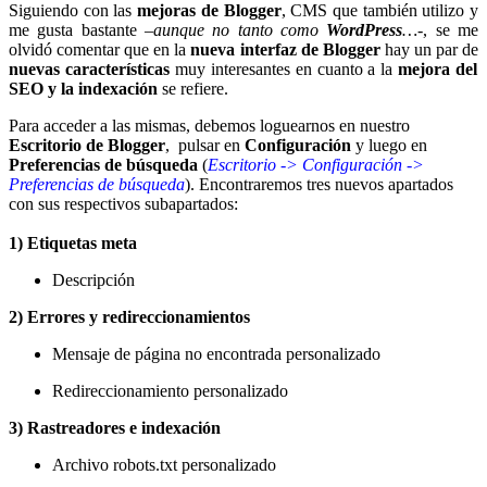
Siguiendo con las
mejoras de Blogger
, CMS que también utilizo y
me gusta bastante –
aunque no tanto como
WordPress
…
-, se me
olvidó comentar que en la
nueva interfaz de Blogger
hay un par de
nuevas características
muy interesantes en cuanto a la
mejora del
SEO y la indexación
se refiere.
Para acceder a las mismas, debemos loguearnos en nuestro
Escritorio de Blogger
, pulsar en
Configuración
y luego en
Preferencias de búsqueda
(
Escritorio -> Configuración ->
Preferencias de búsqueda
). Encontraremos tres nuevos apartados
con sus respectivos subapartados:
1) Etiquetas meta
Descripción
2) Errores y redireccionamientos
Mensaje de página no encontrada personalizado
Redireccionamiento personalizado
3) Rastreadores e indexación
Archivo robots.txt personalizado