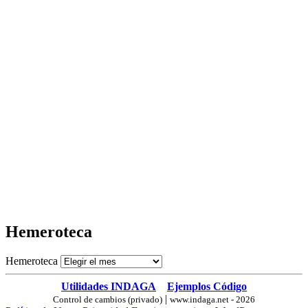
Hemeroteca
Hemeroteca
Utilidades INDAGA
Ejemplos Código
|
Control de cambios (privado)
www.indaga.net - 2026