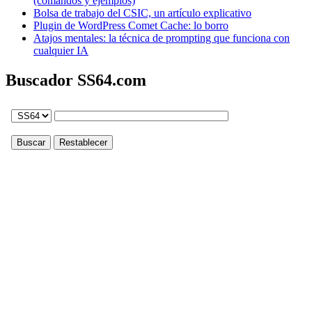
(comandos y ejemplos)
Bolsa de trabajo del CSIC, un artículo explicativo
Plugin de WordPress Comet Cache: lo borro
Atajos mentales: la técnica de prompting que funciona con
cualquier IA
Buscador SS64.com