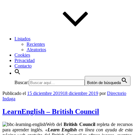
Listados
Recientes
Aleatorios
Cookies
Privacidad
Contacto
Buscar:
Botón de búsqueda
Publicado el
15 diciembre 2019
18 diciembre 2019
por
Directorio
Indaga
LearnEnglish – British Council
Web del
British Council
repleta de recursos
para aprender inglés.
«
Learn English
en línea con ayuda de esta