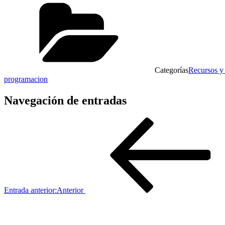
Categorías
Recursos y 
programacion
Navegación de entradas
Entrada anterior:
Anterior