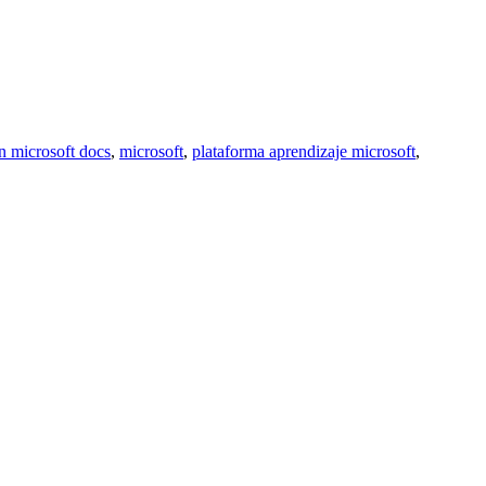
rn microsoft docs
,
microsoft
,
plataforma aprendizaje microsoft
,