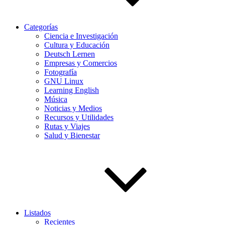
Categorías
Ciencia e Investigación
Cultura y Educación
Deutsch Lernen
Empresas y Comercios
Fotografía
GNU Linux
Learning English
Música
Noticias y Medios
Recursos y Utilidades
Rutas y Viajes
Salud y Bienestar
Listados
Recientes