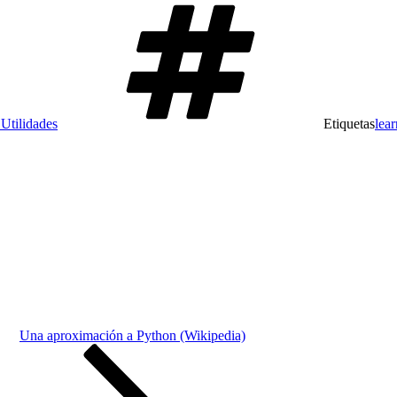
Utilidades
Etiquetas
lea
Una aproximación a Python (Wikipedia)