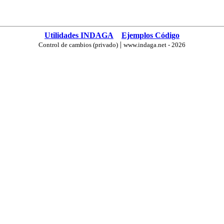
Utilidades INDAGA
Ejemplos Código
|
Control de cambios (privado)
www.indaga.net - 2026