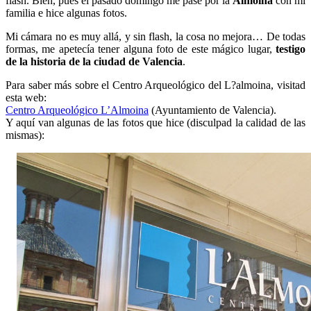
flash. Bien, pues el pasado domingo me pasé por la
Almoina
con mi
familia e hice algunas fotos.
Mi cámara no es muy allá, y sin flash, la cosa no mejora… De todas
formas, me apetecía tener alguna foto de este mágico lugar,
testigo
de la historia de la ciudad de Valencia
.
Para saber más sobre el Centro Arqueológico del L?almoina, visitad
esta web:
Centro Arqueológico L’Almoina
(Ayuntamiento de Valencia).
Y aquí van algunas de las fotos que hice (disculpad la calidad de las
mismas):