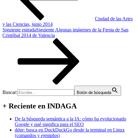
Ciudad de las Artes
y las Ciencias, junio 2014
Siguiente entrada
Siguiente
Algunas imágenes de la Fiesta de San
Cristóbal 2014 de Valencia
Buscar:
Botón de búsqueda
+ Reciente en INDAGA
De la búsqueda semántica a la IA: cómo ha evolucionado
Google y qué significa para el SEO
ddgr: busca en DuckDuckGo desde la terminal en Linux
(comandos y ejemplos)