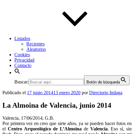
Listados
Recientes
Aleatorios
Cookies
Privacidad
Contacto
Buscar:
Botón de búsqueda
Publicado el
17 junio 2014
13 enero 2020
por
Directorio Indaga
La Almoina de Valencia, junio 2014
Valencia, 17/06/2014, G.B.
Por primera vez en creo que siete años, ya se pueden hacer fotos en
el
Centro Arqueológico de L’Almoina
de
Valencia
. Eso sí, sin