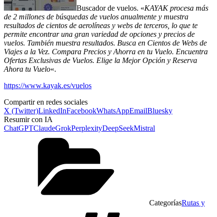
Buscador de vuelos. «
KAYAK procesa más
de 2 millones de búsquedas de vuelos anualmente y muestra
resultados de cientos de aerolíneas y webs de terceros, lo que te
permite encontrar una gran variedad de opciones y precios de
vuelos. También muestra resultados. Busca en Cientos de Webs de
Viajes a la Vez. Compara Precios y Ahorra en tu Vuelo. Encuentra
Ofertas Exclusivas de Vuelos. Elige la Mejor Opción y Reserva
Ahora tu Vuelo
«.
https://www.kayak.es/vuelos
Compartir en redes sociales
X (Twitter)
LinkedIn
Facebook
WhatsApp
Email
Bluesky
Resumir con IA
ChatGPT
Claude
Grok
Perplexity
DeepSeek
Mistral
Categorías
Rutas y