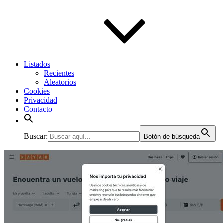
Listados
Recientes
Aleatorios
Cookies
Privacidad
Contacto
Buscar:
Botón de búsqueda