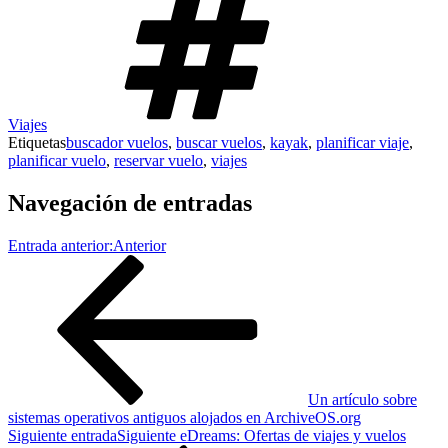
Viajes
Etiquetas
buscador vuelos
,
buscar vuelos
,
kayak
,
planificar viaje
,
planificar vuelo
,
reservar vuelo
,
viajes
Navegación de entradas
Entrada anterior:
Anterior
Un artículo sobre
sistemas operativos antiguos alojados en ArchiveOS.org
Siguiente entrada
Siguiente
eDreams: Ofertas de viajes y vuelos