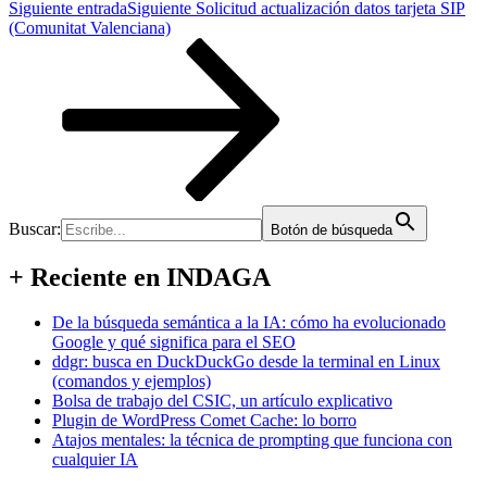
Siguiente entrada
Siguiente
Solicitud actualización datos tarjeta SIP
(Comunitat Valenciana)
Buscar:
Botón de búsqueda
+ Reciente en INDAGA
De la búsqueda semántica a la IA: cómo ha evolucionado
Google y qué significa para el SEO
ddgr: busca en DuckDuckGo desde la terminal en Linux
(comandos y ejemplos)
Bolsa de trabajo del CSIC, un artículo explicativo
Plugin de WordPress Comet Cache: lo borro
Atajos mentales: la técnica de prompting que funciona con
cualquier IA