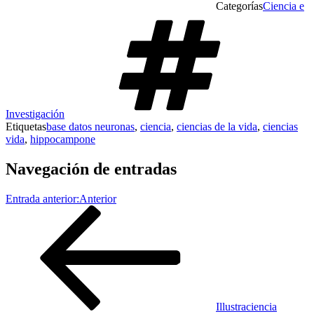
Categorías
Ciencia e
Investigación
Etiquetas
base datos neuronas
,
ciencia
,
ciencias de la vida
,
ciencias
vida
,
hippocampone
Navegación de entradas
Entrada anterior:
Anterior
Illustraciencia