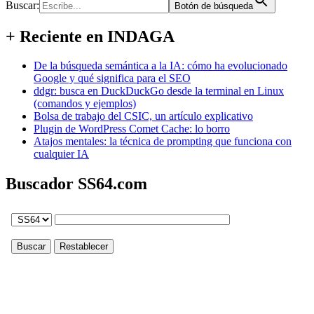
Buscar:
Botón de búsqueda
+ Reciente en INDAGA
De la búsqueda semántica a la IA: cómo ha evolucionado
Google y qué significa para el SEO
ddgr: busca en DuckDuckGo desde la terminal en Linux
(comandos y ejemplos)
Bolsa de trabajo del CSIC, un artículo explicativo
Plugin de WordPress Comet Cache: lo borro
Atajos mentales: la técnica de prompting que funciona con
cualquier IA
Buscador SS64.com