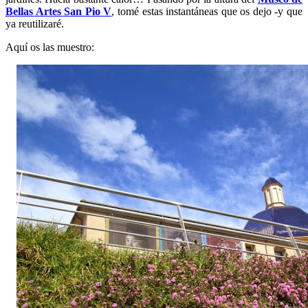
Bellas Artes San Pio V
, tomé estas instantáneas que os dejo -y que
ya reutilizaré.
Aquí os las muestro: