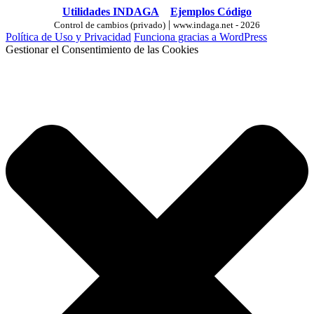
Utilidades INDAGA
Ejemplos Código
|
Control de cambios (privado)
www.indaga.net - 2026
Política de Uso y Privacidad
Funciona gracias a WordPress
Gestionar el Consentimiento de las Cookies