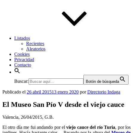
Listados
Recientes
Aleatorios
Cookies
Privacidad
Contacto
Buscar:
Botón de búsqueda
Publicado el
26 abril 2015
13 enero 2020
por
Directorio Indaga
El Museo San Pío V desde el viejo cauce
Valencia, 26/04/2015, G.B.
El otro día me fui andando por el
viejo cauce del río Turia
, por los
jardines. Hacía bastante calor… Pasando por la altura del
Museo de