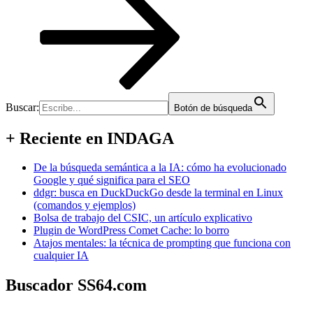
Buscar:
Botón de búsqueda
+ Reciente en INDAGA
De la búsqueda semántica a la IA: cómo ha evolucionado
Google y qué significa para el SEO
ddgr: busca en DuckDuckGo desde la terminal en Linux
(comandos y ejemplos)
Bolsa de trabajo del CSIC, un artículo explicativo
Plugin de WordPress Comet Cache: lo borro
Atajos mentales: la técnica de prompting que funciona con
cualquier IA
Buscador SS64.com