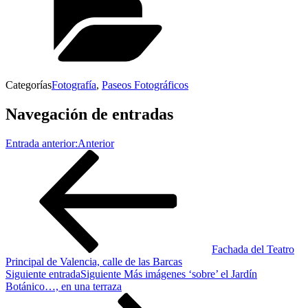
Categorías
Fotografía
,
Paseos Fotográficos
Navegación de entradas
Entrada anterior:
Anterior
Fachada del Teatro
Principal de Valencia, calle de las Barcas
Siguiente entrada
Siguiente
Más imágenes ‘sobre’ el Jardín
Botánico…, en una terraza