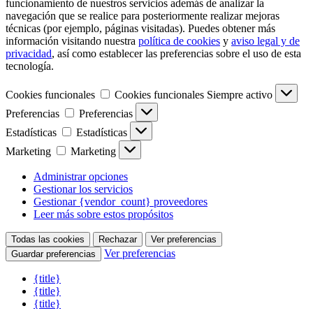
funcionamiento de nuestros servicios además de analizar la
navegación que se realice para posteriormente realizar mejoras
técnicas (por ejemplo, páginas visitadas). Puedes obtener más
información visitando nuestra
política de cookies
y
aviso legal y de
privacidad
, así como establecer las preferencias sobre el uso de esta
tecnología.
Cookies funcionales
Cookies funcionales
Siempre activo
Preferencias
Preferencias
Estadísticas
Estadísticas
Marketing
Marketing
Administrar opciones
Gestionar los servicios
Gestionar {vendor_count} proveedores
Leer más sobre estos propósitos
Todas las cookies
Rechazar
Ver preferencias
Ver preferencias
Guardar preferencias
{title}
{title}
{title}