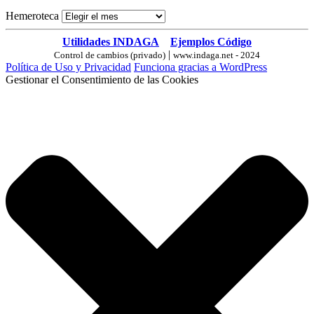
Hemeroteca
Utilidades INDAGA
Ejemplos Código
|
Control de cambios (privado)
www.indaga.net - 2024
Política de Uso y Privacidad
Funciona gracias a WordPress
Gestionar el Consentimiento de las Cookies