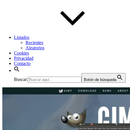
Listados
Recientes
Aleatorios
Cookies
Privacidad
Contacto
Buscar:
Botón de búsqueda