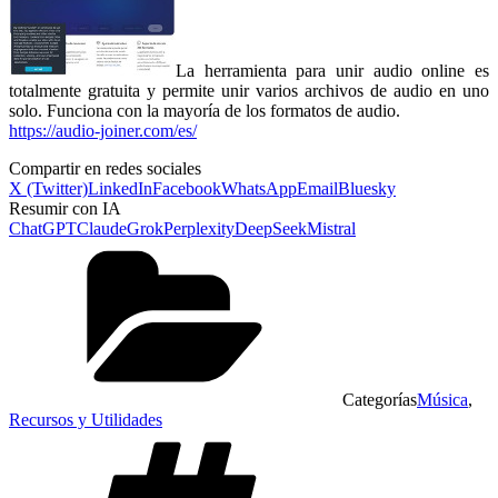
La herramienta para unir audio online es
totalmente gratuita y permite unir varios archivos de audio en uno
solo. Funciona con la mayoría de los formatos de audio.
https://audio-joiner.com/es/
Compartir en redes sociales
X (Twitter)
LinkedIn
Facebook
WhatsApp
Email
Bluesky
Resumir con IA
ChatGPT
Claude
Grok
Perplexity
DeepSeek
Mistral
Categorías
Música
,
Recursos y Utilidades