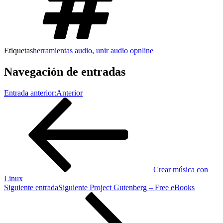
Etiquetas
herramientas audio
,
unir audio opnline
Navegación de entradas
Entrada anterior:
Anterior
Crear música con
Linux
Siguiente entrada
Siguiente
Project Gutenberg – Free eBooks