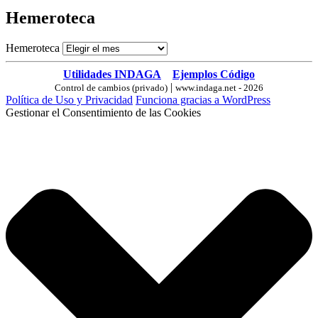
Hemeroteca
Hemeroteca
Utilidades INDAGA
Ejemplos Código
|
Control de cambios (privado)
www.indaga.net - 2026
Política de Uso y Privacidad
Funciona gracias a WordPress
Gestionar el Consentimiento de las Cookies