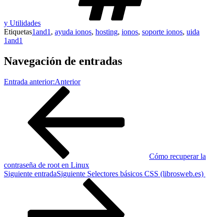
y Utilidades
Etiquetas
1and1
,
ayuda ionos
,
hosting
,
ionos
,
soporte ionos
,
uida
1and1
Navegación de entradas
Entrada anterior:
Anterior
Cómo recuperar la
contraseña de root en Linux
Siguiente entrada
Siguiente
Selectores básicos CSS (librosweb.es)