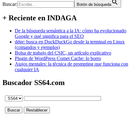
Buscar:
Botón de búsqueda
+ Reciente en INDAGA
De la búsqueda semántica a la IA: cómo ha evolucionado
Google y qué significa para el SEO
ddgr: busca en DuckDuckGo desde la terminal en Linux
(comandos y ejemplos)
Bolsa de trabajo del CSIC, un artículo explicativo
Plugin de WordPress Comet Cache: lo borro
Atajos mentales: la técnica de prompting que funciona con
cualquier IA
Buscador SS64.com