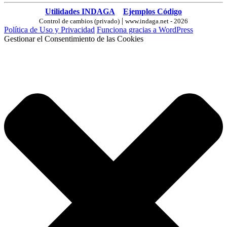
Utilidades INDAGA
Ejemplos Código
|
Control de cambios (privado)
www.indaga.net - 2026
Política de Uso y Privacidad
Funciona gracias a WordPress
Gestionar el Consentimiento de las Cookies