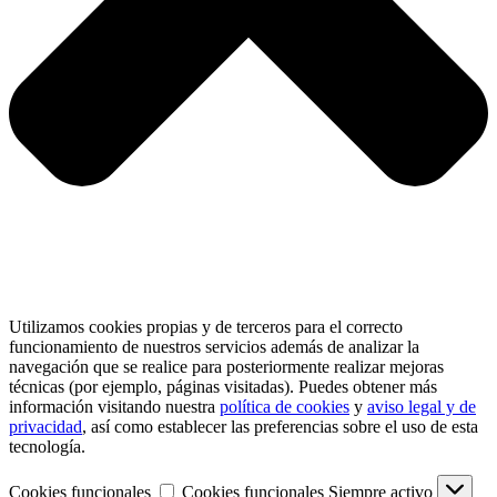
Utilizamos cookies propias y de terceros para el correcto
funcionamiento de nuestros servicios además de analizar la
navegación que se realice para posteriormente realizar mejoras
técnicas (por ejemplo, páginas visitadas). Puedes obtener más
información visitando nuestra
política de cookies
y
aviso legal y de
privacidad
, así como establecer las preferencias sobre el uso de esta
tecnología.
Cookies funcionales
Cookies funcionales
Siempre activo