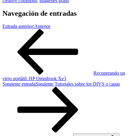
creative commons
,
imagenes gratis
Navegación de entradas
Entrada anterior:
Anterior
Recuperando un
viejo portátil: HP Omnibook Xe3
Siguiente entrada
Siguiente
Tutoriales sobre los DIVS o capas