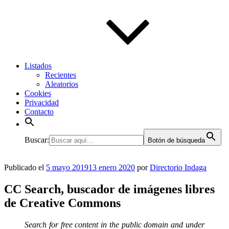
Listados
Recientes
Aleatorios
Cookies
Privacidad
Contacto
Buscar:
Botón de búsqueda
Publicado el
5 mayo 2019
13 enero 2020
por
Directorio Indaga
CC Search, buscador de imágenes libres
de Creative Commons
Search for free content in the public domain and under