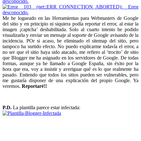
Me he logueado en las Herramientas para Webmasters de Google
del sitio y en principio ni siquiera podía reportar el error, al estar la
imagen ¡captcha’ deshabilitada. Solo al cuarto intento he podido
visualizarla y enviar un mensaje al soporte de Google avisando de la
incidencia. POr si acaso, he eliminado el sitemap del sitio, pero
tampoco ha surtido efecto. No puedo explicarme todavía el error, a
no ser que el sitio haya sido atacado, me refiero al ‘trocito’ de sitio
que Blogger me ha asignado en los servidores de Google. De todas
formas, aunque ya he llamado a Google España, sin éxito por la
hora que era, voy a insistir y averiguar qué es lo que realmente ha
pasado. Entiendo que todos los sitios pueden ser vulnerables, pero
me gustaría disponer de una explicación del propio Google. Ya
veremos.
Reportaré!!
P.D.
La plantilla parece estar infectada: