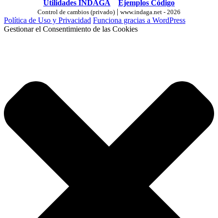
Utilidades INDAGA
Ejemplos Código
|
Control de cambios (privado)
www.indaga.net - 2026
Política de Uso y Privacidad
Funciona gracias a WordPress
Gestionar el Consentimiento de las Cookies