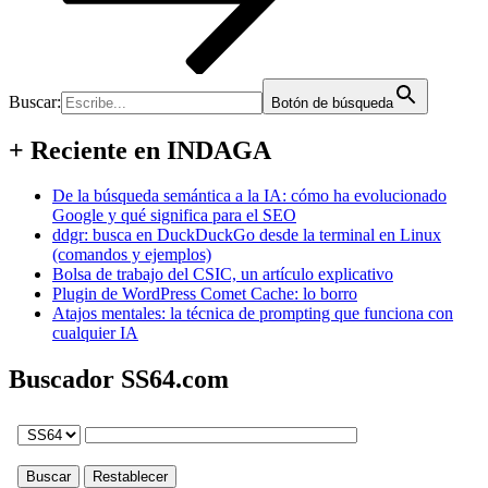
Buscar:
Botón de búsqueda
+ Reciente en INDAGA
De la búsqueda semántica a la IA: cómo ha evolucionado
Google y qué significa para el SEO
ddgr: busca en DuckDuckGo desde la terminal en Linux
(comandos y ejemplos)
Bolsa de trabajo del CSIC, un artículo explicativo
Plugin de WordPress Comet Cache: lo borro
Atajos mentales: la técnica de prompting que funciona con
cualquier IA
Buscador SS64.com