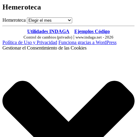
Hemeroteca
Hemeroteca
Utilidades INDAGA
Ejemplos Código
|
Control de cambios (privado)
www.indaga.net - 2026
Política de Uso y Privacidad
Funciona gracias a WordPress
Gestionar el Consentimiento de las Cookies