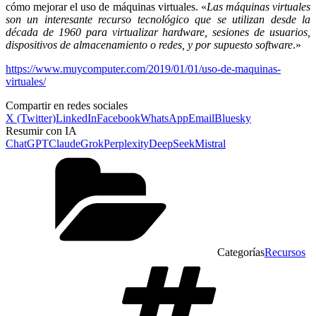
cómo mejorar el uso de máquinas virtuales. «
Las máquinas virtuales
son un interesante recurso tecnológico que se utilizan desde la
década de 1960 para virtualizar hardware, sesiones de usuarios,
dispositivos de almacenamiento o redes, y por supuesto software
.»
https://www.muycomputer.com/2019/01/01/uso-de-maquinas-
virtuales/
Compartir en redes sociales
X (Twitter)
LinkedIn
Facebook
WhatsApp
Email
Bluesky
Resumir con IA
ChatGPT
Claude
Grok
Perplexity
DeepSeek
Mistral
Categorías
Recursos