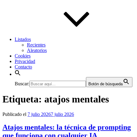
Listados
Recientes
Aleatorios
Cookies
Privacidad
Contacto
Buscar:
Botón de búsqueda
Etiqueta:
atajos mentales
Publicado el
7 julio 2026
7 julio 2026
Atajos mentales: la técnica de prompting
que funciona con cualquier IA