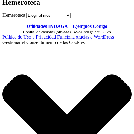
Hemeroteca
Hemeroteca
Utilidades INDAGA
Ejemplos Código
|
Control de cambios (privado)
www.indaga.net - 2026
Política de Uso y Privacidad
Funciona gracias a WordPress
Gestionar el Consentimiento de las Cookies