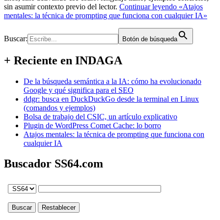
sin asumir contexto previo del lector.
Continuar leyendo
«Atajos
mentales: la técnica de prompting que funciona con cualquier IA»
Buscar:
Botón de búsqueda
+ Reciente en INDAGA
De la búsqueda semántica a la IA: cómo ha evolucionado
Google y qué significa para el SEO
ddgr: busca en DuckDuckGo desde la terminal en Linux
(comandos y ejemplos)
Bolsa de trabajo del CSIC, un artículo explicativo
Plugin de WordPress Comet Cache: lo borro
Atajos mentales: la técnica de prompting que funciona con
cualquier IA
Buscador SS64.com