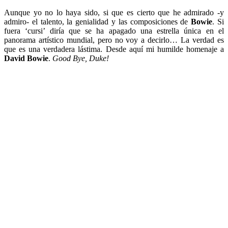
Aunque yo no lo haya sido, si que es cierto que he admirado -y
admiro- el talento, la genialidad y las composiciones de
Bowie
. Si
fuera ‘cursi’ diría que se ha apagado una estrella única en el
panorama artístico mundial, pero no voy a decirlo… La verdad es
que es una verdadera lástima. Desde aquí mi humilde homenaje a
David Bowie
.
Good Bye, Duke!