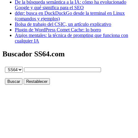
De la búsqueda semántica a la IA: cómo ha evolucionado
Google y qué significa para el SEO
ddgr: busca en DuckDuckGo desde la terminal en Linux
(comandos y ejemplos)
Bolsa de trabajo del CSIC, un artículo explicativo
Plugin de WordPress Comet Cache: lo borro
Atajos mentales: la técnica de prompting que funciona con
cualquier IA
Buscador SS64.com