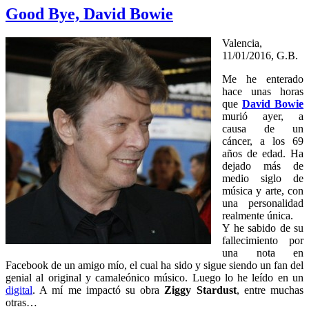
Good Bye, David Bowie
Valencia,
11/01/2016, G.B.
Me he enterado
hace unas horas
que
David Bowie
murió ayer, a
causa de un
cáncer, a los 69
años de edad. Ha
dejado más de
medio siglo de
música y arte, con
una personalidad
realmente única.
Y he sabido de su
fallecimiento por
una nota en
Facebook de un amigo mío, el cual ha sido y sigue siendo un fan del
genial al original y camaleónico músico. Luego lo he leído en un
digital
. A mí me impactó su obra
Ziggy Stardust
, entre muchas
otras…