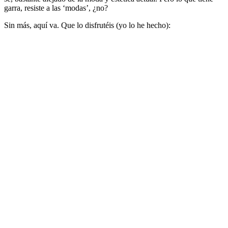
garra, resiste a las ‘modas’, ¿no?
Sin más, aquí va. Que lo disfrutéis (yo lo he hecho):