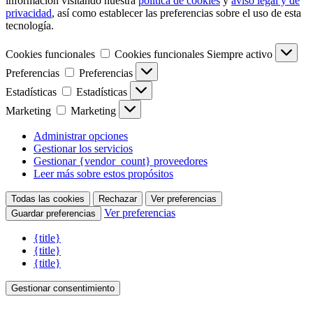
información visitando nuestra
política de cookies
y
aviso legal y de
privacidad
, así como establecer las preferencias sobre el uso de esta
tecnología.
Cookies funcionales
Cookies funcionales
Siempre activo
Preferencias
Preferencias
Estadísticas
Estadísticas
Marketing
Marketing
Administrar opciones
Gestionar los servicios
Gestionar {vendor_count} proveedores
Leer más sobre estos propósitos
Todas las cookies
Rechazar
Ver preferencias
Ver preferencias
Guardar preferencias
{title}
{title}
{title}
Gestionar consentimiento