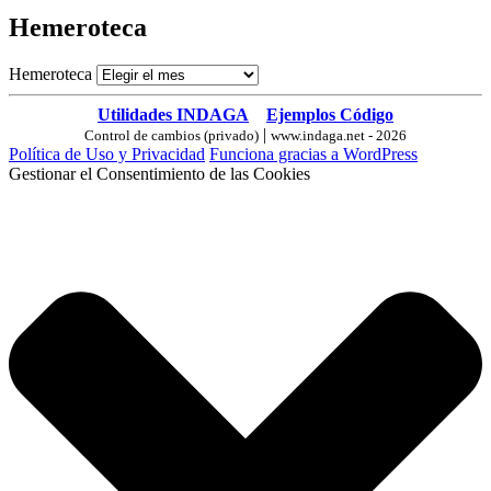
Hemeroteca
Hemeroteca
Utilidades INDAGA
Ejemplos Código
|
Control de cambios (privado)
www.indaga.net - 2026
Política de Uso y Privacidad
Funciona gracias a WordPress
Gestionar el Consentimiento de las Cookies