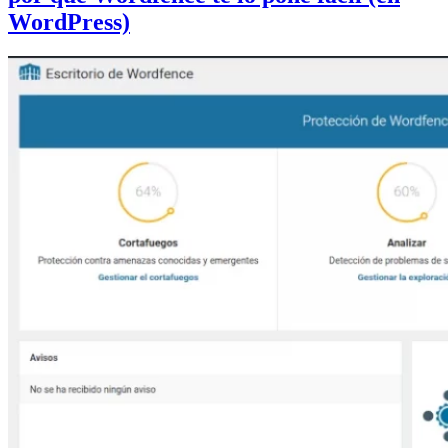
WordPress)