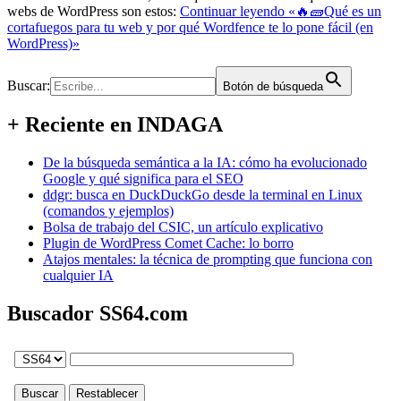
webs de WordPress son estos:
Continuar leyendo
«🔥🧱Qué es un
cortafuegos para tu web y por qué Wordfence te lo pone fácil (en
WordPress)»
Buscar:
Botón de búsqueda
+ Reciente en INDAGA
De la búsqueda semántica a la IA: cómo ha evolucionado
Google y qué significa para el SEO
ddgr: busca en DuckDuckGo desde la terminal en Linux
(comandos y ejemplos)
Bolsa de trabajo del CSIC, un artículo explicativo
Plugin de WordPress Comet Cache: lo borro
Atajos mentales: la técnica de prompting que funciona con
cualquier IA
Buscador SS64.com