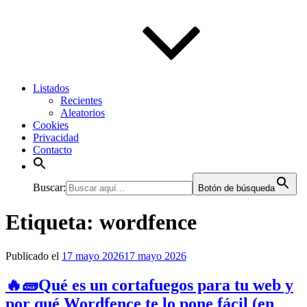
Listados
Recientes
Aleatorios
Cookies
Privacidad
Contacto
Buscar:
Botón de búsqueda
Etiqueta:
wordfence
Publicado el
17 mayo 2026
17 mayo 2026
🔥🧱Qué es un cortafuegos para tu web y
por qué Wordfence te lo pone fácil (en