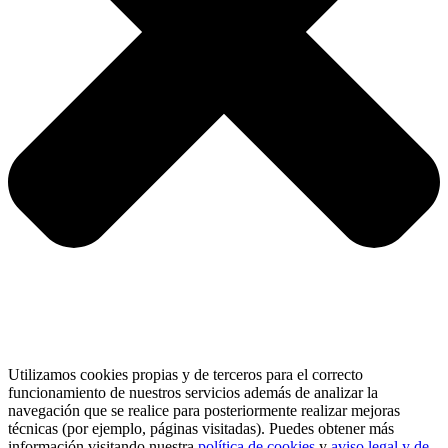
Utilizamos cookies propias y de terceros para el correcto
funcionamiento de nuestros servicios además de analizar la
navegación que se realice para posteriormente realizar mejoras
técnicas (por ejemplo, páginas visitadas). Puedes obtener más
información visitando nuestra
política de cookies
y
aviso legal y de