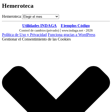
Hemeroteca
Hemeroteca
Utilidades INDAGA
Ejemplos Código
|
Control de cambios (privado)
www.indaga.net - 2026
Política de Uso y Privacidad
Funciona gracias a WordPress
Gestionar el Consentimiento de las Cookies