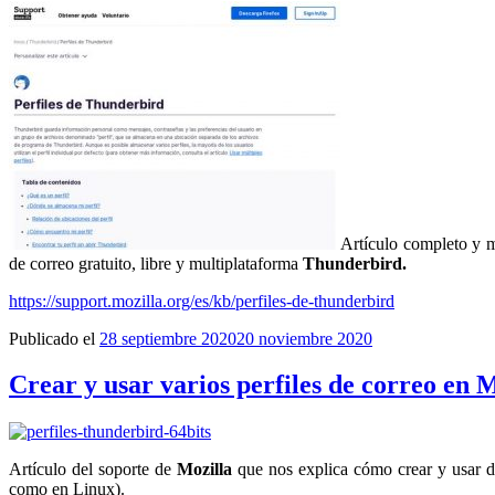
Artículo completo y 
de correo gratuito, libre y multiplataforma
Thunderbird.
https://support.mozilla.org/es/kb/perfiles-de-thunderbird
Publicado el
28 septiembre 2020
20 noviembre 2020
Crear y usar varios perfiles de correo en
Artículo del soporte de
Mozilla
que nos explica cómo crear y usar d
como en Linux).