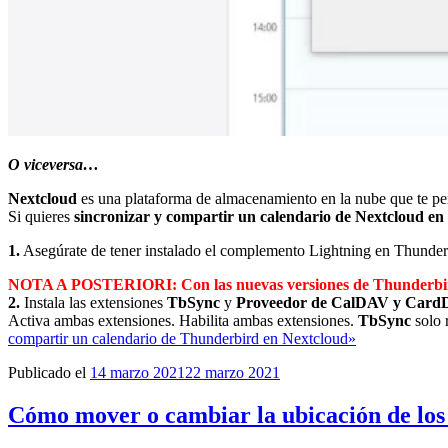
O viceversa…
Nextcloud
es una plataforma de almacenamiento en la nube que te per
Si quieres
sincronizar y compartir un calendario de Nextcloud e
1.
Asegúrate de tener instalado el complemento Lightning en Thunderbi
NOTA A POSTERIORI: Con las nuevas versiones de Thunderbird ya 
2.
Instala las extensiones
TbSync
y
Proveedor de CalDAV y Car
Activa ambas extensiones. Habilita ambas extensiones.
TbSync
solo 
compartir un calendario de Thunderbird en Nextcloud»
Publicado el
14 marzo 2021
22 marzo 2021
Cómo mover o cambiar la ubicación de los 