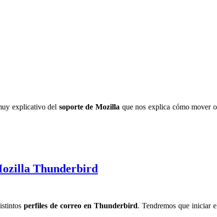
muy explicativo del
soporte de Mozilla
que nos explica cómo mover o
 Mozilla Thunderbird
istintos
perfiles de correo en Thunderbird
. Tendremos que iniciar 