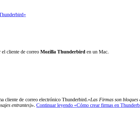
 Thunderbird»
 el cliente de correo
Mozilla Thunderbird
en un Mac.
ma cliente de correo electrónico Thunderbird.»
Las Firmas son bloques 
sajes entrantes)»
.
Continuar leyendo
«
Cómo crear firmas en Thunderb