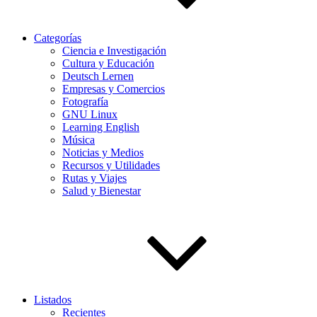
Categorías
Ciencia e Investigación
Cultura y Educación
Deutsch Lernen
Empresas y Comercios
Fotografía
GNU Linux
Learning English
Música
Noticias y Medios
Recursos y Utilidades
Rutas y Viajes
Salud y Bienestar
Listados
Recientes