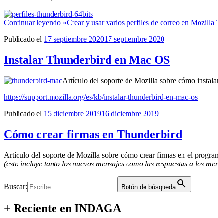
Continuar leyendo
«Crear y usar varios perfiles de correo en Mozilla
Publicado el
17 septiembre 2020
17 septiembre 2020
Instalar Thunderbird en Mac OS
Artículo del soporte de Mozilla sobre cómo instalar
https://support.mozilla.org/es/kb/instalar-thunderbird-en-mac-os
Publicado el
15 diciembre 2019
16 diciembre 2019
Cómo crear firmas en Thunderbird
Artículo del soporte de Mozilla sobre cómo crear firmas en el progra
(esto incluye tanto los nuevos mensajes como las respuestas a los men
Buscar:
Botón de búsqueda
+ Reciente en INDAGA