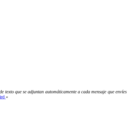
de texto que se adjuntan automáticamente a cada mensaje que envíes
ird
«