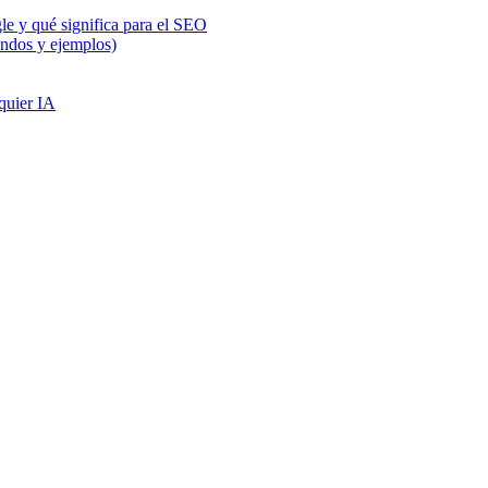
e y qué significa para el SEO
ndos y ejemplos)
quier IA