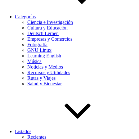
Categorías
Ciencia e Investigación
Cultura y Educación
Deutsch Lernen
Empresas y Comercios
Fotografía
GNU Linux
Learning English
Música
Noticias y Medios
Recursos y Utilidades
Rutas y Viajes
Salud y Bienestar
Listados
Recientes