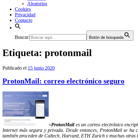
Aleatorios
Cookies
Privacidad
Contacto
Buscar:
Botón de búsqueda
Etiqueta:
protonmail
Publicado el
15 junio 2020
ProtonMail: correo electrónico seguro
«
ProtonMail
es un correo electrónico encrip
Internet más segura y privada. Desde entonces, ProtonMail se ha c
también proceden de Caltech, Harvard, ETH Zurich y muchas otras in