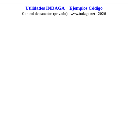
Utilidades INDAGA
Ejemplos Código
|
Control de cambios (privado)
www.indaga.net - 2026