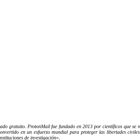
tado gratuito. ProtonMail fue fundado en 2013 por científicos que se
onvertido en un esfuerzo mundial para proteger las libertades civile
stituciones de investigación
«.