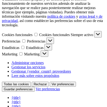
funcionamiento de nuestros servicios además de analizar la
navegación que se realice para posteriormente realizar mejoras
técnicas (por ejemplo, páginas visitadas). Puedes obtener más
información visitando nuestra
política de cookies
y
aviso legal y de
privacidad
, así como establecer las preferencias sobre el uso de esta
tecnología.
Cookies funcionales
Cookies funcionales
Siempre activo
Preferencias
Preferencias
Estadísticas
Estadísticas
Marketing
Marketing
Administrar opciones
Gestionar los servicios
Gestionar {vendor_count} proveedores
Leer más sobre estos propósitos
Todas las cookies
Rechazar
Ver preferencias
Ver preferencias
Guardar preferencias
{title}
{title}
{title}