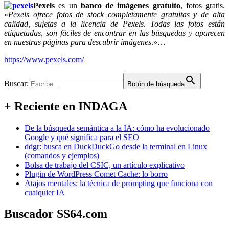
Pexels
es un
banco de imágenes gratuito
, fotos gratis.
«
Pexels ofrece fotos de stock completamente gratuitas y de alta
calidad, sujetas a la licencia de Pexels. Todas las fotos están
etiquetadas, son fáciles de encontrar en las búsquedas y aparecen
en nuestras páginas para descubrir imágenes
.»…
https://www.pexels.com/
Buscar:
Botón de búsqueda
+ Reciente en INDAGA
De la búsqueda semántica a la IA: cómo ha evolucionado
Google y qué significa para el SEO
ddgr: busca en DuckDuckGo desde la terminal en Linux
(comandos y ejemplos)
Bolsa de trabajo del CSIC, un artículo explicativo
Plugin de WordPress Comet Cache: lo borro
Atajos mentales: la técnica de prompting que funciona con
cualquier IA
Buscador SS64.com