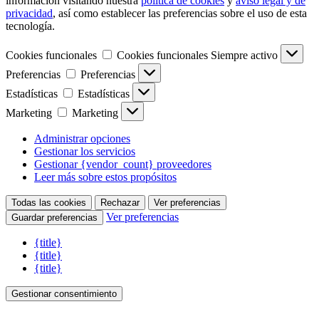
información visitando nuestra
política de cookies
y
aviso legal y de
privacidad
, así como establecer las preferencias sobre el uso de esta
tecnología.
Cookies funcionales
Cookies funcionales
Siempre activo
Preferencias
Preferencias
Estadísticas
Estadísticas
Marketing
Marketing
Administrar opciones
Gestionar los servicios
Gestionar {vendor_count} proveedores
Leer más sobre estos propósitos
Todas las cookies
Rechazar
Ver preferencias
Ver preferencias
Guardar preferencias
{title}
{title}
{title}
Gestionar consentimiento