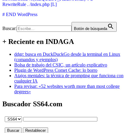
RewriteRule . /index.php [L]
# END WordPress
Buscar:
Botón de búsqueda
+ Reciente en INDAGA
ddgr: busca en DuckDuckGo desde la terminal en Linux
(comandos y ejemplos)
Bolsa de trabajo del CSIC, un artículo explicativo
Plugin de WordPress Comet Cache: lo borro
Atajos mentales: la técnica de prompting que funciona con
cualquier IA
Para revisar: «52 websites worth more than most college
degrees»
Buscador SS64.com