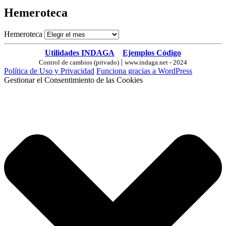
Hemeroteca
Hemeroteca
Utilidades INDAGA
Ejemplos Código
|
Control de cambios (privado)
www.indaga.net - 2024
Política de Uso y Privacidad
Funciona gracias a WordPress
Gestionar el Consentimiento de las Cookies