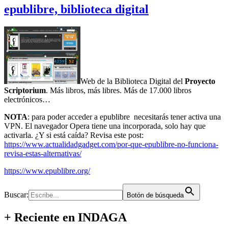
epublibre, biblioteca digital
Web de la Biblioteca Digital del
Proyecto
Scriptorium
. Más libros, más libres. Más de 17.000 libros
electrónicos…
NOTA
: para poder acceder a epublibre necesitarás tener activa una
VPN. El navegador Opera tiene una incorporada, solo hay que
activarla. ¿Y si está caída? Revisa este post:
https://www.actualidadgadget.com/por-que-epublibre-no-funciona-
revisa-estas-alternativas/
https://www.epublibre.org/
Buscar:
Botón de búsqueda
+ Reciente en INDAGA