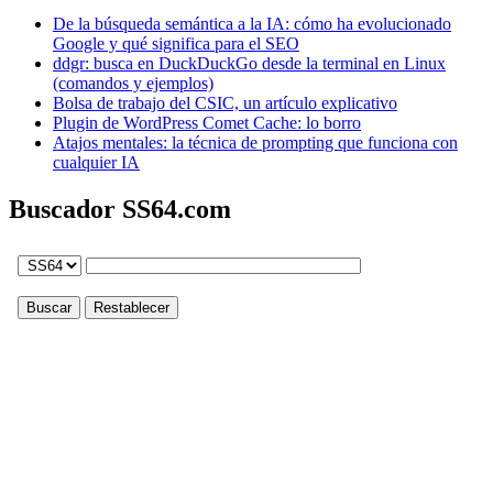
De la búsqueda semántica a la IA: cómo ha evolucionado
Google y qué significa para el SEO
ddgr: busca en DuckDuckGo desde la terminal en Linux
(comandos y ejemplos)
Bolsa de trabajo del CSIC, un artículo explicativo
Plugin de WordPress Comet Cache: lo borro
Atajos mentales: la técnica de prompting que funciona con
cualquier IA
Buscador SS64.com