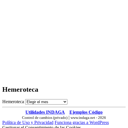
Hemeroteca
Hemeroteca
Utilidades INDAGA
Ejemplos Código
|
Control de cambios (privado)
www.indaga.net - 2026
Política de Uso y Privacidad
Funciona gracias a WordPress
Gestionar el Consentimiento de las Cookies