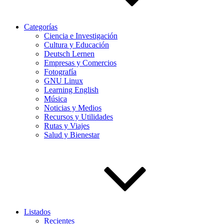
Categorías
Ciencia e Investigación
Cultura y Educación
Deutsch Lernen
Empresas y Comercios
Fotografía
GNU Linux
Learning English
Música
Noticias y Medios
Recursos y Utilidades
Rutas y Viajes
Salud y Bienestar
Listados
Recientes