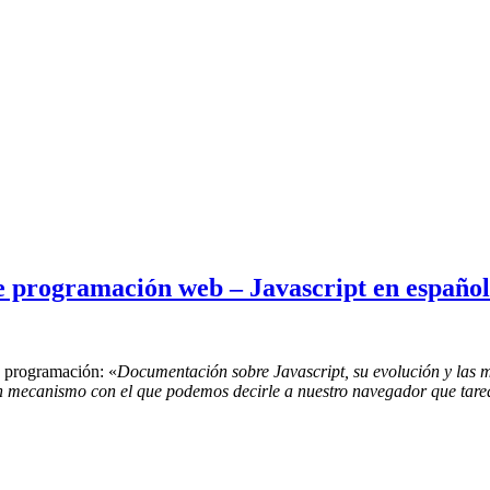
 programación web – Javascript en español
e programación: «
Documentación sobre Javascript, su evolución y las m
n mecanismo con el que podemos decirle a nuestro navegador que tarea