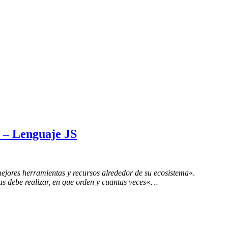
 – Lenguaje JS
ejores herramientas y recursos alrededor de su ecosistema
«.
s debe realizar, en que orden y cuantas veces
«…