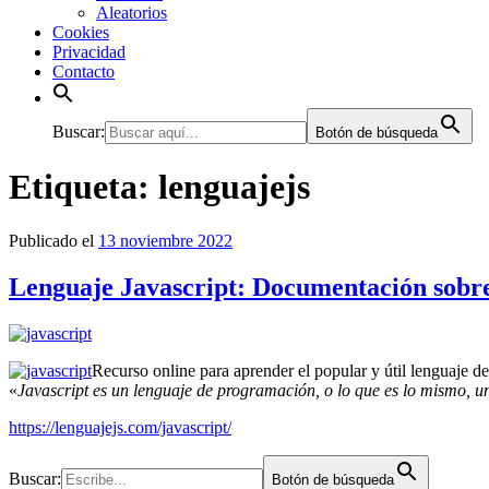
Aleatorios
Cookies
Privacidad
Contacto
Buscar:
Botón de búsqueda
Etiqueta:
lenguajejs
Publicado el
13 noviembre 2022
Lenguaje Javascript: Documentación sobre
Recurso online para aprender el popular y útil lenguaje d
«
Javascript es un lenguaje de programación, o lo que es lo mismo, u
https://lenguajejs.com/javascript/
Buscar:
Botón de búsqueda