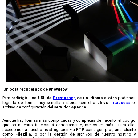
Un post recuperado de KnowHow
Para
redirigir una URL de
Prestashop
de un idioma a otro
podemos
lograrlo de forma muy sencilla y rápida con el
archivo
.htaccess
, el
archivo de configuración del
servidor Apache
.
Aunque hay formas más complicadas y completas de hacerlo, el código
que os muestro funcionará correctamente; menos es más… Para ello,
accedemos a nuestro
hosting
, bien vía
FTP
con algún programa cliente
como
Filezilla,
o por la gestión de archivos de nuestro hosting y