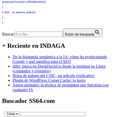
protected function sslRedirection()
{
// 404 - no need to redirect
}
}
Buscar:
Botón de búsqueda
+ Reciente en INDAGA
De la búsqueda semántica a la IA: cómo ha evolucionado
Google y qué significa para el SEO
ddgr: busca en DuckDuckGo desde la terminal en Linux
(comandos y ejemplos)
Bolsa de trabajo del CSIC, un artículo explicativo
Plugin de WordPress Comet Cache: lo borro
Atajos mentales: la técnica de prompting que funciona con
cualquier IA
Buscador SS64.com