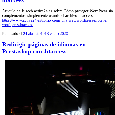
htaccess
Artículo de la web active24.es sobre Cómo proteger WordPress sin
complementos, simplemente usando el archivo .htaccess.
https://www.active24.es/como-crear-una-web/wordpress/proteger-
wordpress-htaccess
Publicado el
24 abril 2019
13 enero 2020
Redirigir páginas de idiomas en
Prestashop con .htaccess