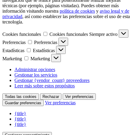
navegación que se realice para posteriormente realizar mejoras
técnicas (por ejemplo, páginas visitadas). Puedes obtener más
información visitando nuestra
política de cookies
y
aviso legal y de
privacidad
, así como establecer las preferencias sobre el uso de esta
tecnología.
Cookies funcionales
Cookies funcionales
Siempre activo
Preferencias
Preferencias
Estadísticas
Estadísticas
Marketing
Marketing
Administrar opciones
Gestionar los servicios
Gestionar {vendor_count} proveedores
Leer más sobre estos propósitos
Todas las cookies
Rechazar
Ver preferencias
Ver preferencias
Guardar preferencias
{title}
{title}
{title}