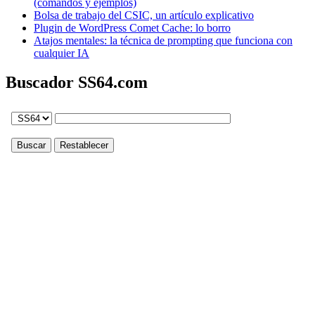
(comandos y ejemplos)
Bolsa de trabajo del CSIC, un artículo explicativo
Plugin de WordPress Comet Cache: lo borro
Atajos mentales: la técnica de prompting que funciona con
cualquier IA
Buscador SS64.com